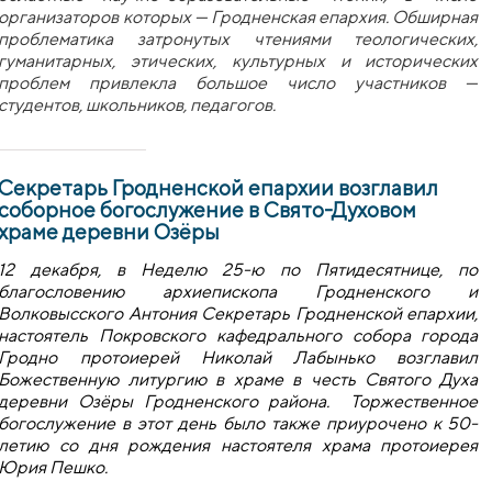
организаторов которых — Гродненская епархия. Обширная
проблематика затронутых чтениями теологических,
гуманитарных, этических, культурных и исторических
проблем привлекла большое число участников —
студентов, школьников, педагогов.
Секретарь Гродненской епархии возглавил
соборное богослужение в Свято-Духовом
храме деревни Озёры
12 декабря, в Неделю 25-ю по Пятидесятнице, по
благословению архиепископа Гродненского и
Волковысского Антония Секретарь Гродненской епархии,
настоятель Покровского кафедрального собора города
Гродно протоиерей Николай Лабынько возглавил
Божественную литургию в храме в честь Святого Духа
деревни Озёры Гродненского района. Торжественное
богослужение в этот день было также приурочено к 50-
летию со дня рождения настоятеля храма протоиерея
Юрия Пешко.