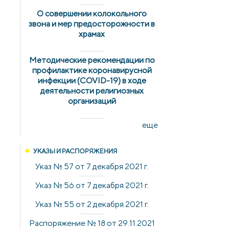
О совершении колокольного
звона и мер предосторожности в
храмах
Методические рекомендации по
профилактике коронавирусной
инфекции (COVID-19) в ходе
деятельности религиозных
организаций
еще
УКАЗЫ И РАСПОРЯЖЕНИЯ
Указ № 57 от 7 декабря 2021 г.
Указ № 56 от 7 декабря 2021 г.
Указ № 55 от 2 декабря 2021 г.
Распоряжение № 18 от 29.11.2021