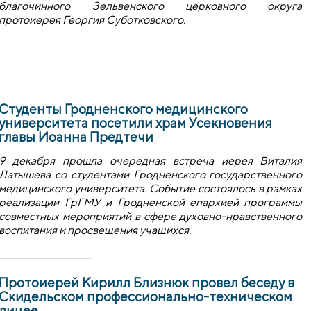
благочинного Зельвенского церковного округа
протоиерея Георгия Суботковского.
Студенты Гродненского медицинского
университета посетили храм Усекновения
главы Иоанна Предтечи
9 декабря прошла очередная встреча иерея Виталия
Латышева со студентами Гродненского государственного
медицинского университета. Событие состоялось в рамках
реализации ГрГМУ и Гродненской епархией программы
совместных мероприятий в сфере духовно-нравственного
воспитания и просвещения учащихся.
Протоиерей Кирилл Близнюк провел беседу в
Скидельском профессионально-техническом
лицее