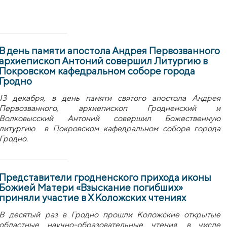
В день памяти апостола Андрея Первозванного
архиепископ Антоний совершил Литургию в
Покровском кафедральном соборе города
Гродно
13 декабря, в день памяти святого апостола Андрея
Первозванного, архиепископ Гродненский и
Волковысский Антоний совершил Божественную
литургию в Покровском кафедральном соборе города
Гродно.
Представители гродненского прихода иконы
Божией Матери «Взыскание погибших»
приняли участие в Х Коложских чтениях
В десятый раз в Гродно прошли Коложские открытые
областные научно-образовательные чтения, в числе