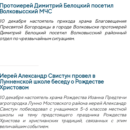
Протоиерей Димитрий Белоцкий посетил
Волковысский МЧС
10 декабря настоятель прихода храма Благовещения
Пресвятой Богородицы в городе Волковыске протоиерей
Димитрий Белоцкий посетил Волковысский районный
отдел по чрезвычайным ситуациям.
Иерей Александр Свистун провел в
Лунненской школе беседу о Рождестве
Христовом
10 декабря настоятель храма Рождества Иоанна Предтечи
агрогородка Лунно Мостовского района иерей Александр
Свистун побеседовал с учащимися 5-6 классов местной
школы на тему предстоящего праздника Рождества
Христова и христианских традиций, связанных с этим
величайшим событием.