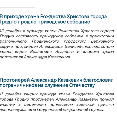
В приходе храма Рождества Христова города
Гродно прошло приходское собрание
12 декабря в приходе храма Рождества Христова города
Гродно состоялось приходское собрание в присутствии
благочинного Гродненского городского церковного
округа протоиерея Александра Велисейчика, настоятеля
храма иерея Владимира Асадчего и клирика храма
протоиерея Александра Казакевича.
Протоиерей Александр Казакевич благословил
пограничников на служение Отечеству
11 декабря клирик прихода храма Рождества Христова
города Гродно протоиерей Александр Казакевич принял
участие в церемонии принесения воинской присяги
военнослужащими Гродненской пограничной группы.