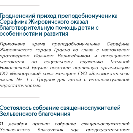
Гродненский приход преподобномученика
Серафима Жировичского оказал
благотворительную помощь детям с
особенностями развития
Прихожане храма преподобномученика​ Серафима
Жировичского города Гродно во главе с настоятелем
протоиереем Иоанном Велисейчиком и помощником
настоятеля по социальному служению Татьяной
Николаевной Брухан посетили первичную организацию
ОО «Белорусский союз женщин» ГУО​
«
Вспомогательная
школя № 1 г. Гродно» для детей с интеллектуальной
недостаточностью.
Состоялось собрание священнослужителей
Зельвенского благочиния
11 декабря прошло собрание священнослужителей
Зельвенского благочиния под председательством