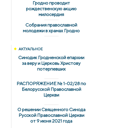
Гродно проводит
рождественскую акцию
милосердия
Собрания православной
молодежи в храмах Гродно
АКТУАЛЬНОЕ
Синодик Гродненской епархии
за веру и Церковь Христову
потерпевших
РАСПОРЯЖЕНИЕ № 1-02/28 по
Белорусской Православной
Церкви
О решении Священного Синода
Русской Православной Церкви
от 9 июня 2021 года