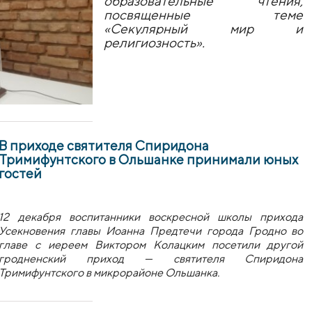
образовательные чтения,
посвященные теме
«Секулярный мир и
религиозность».
В приходе святителя Спиридона
Тримифунтского в Ольшанке принимали юных
гостей
12 декабря воспитанники воскресной школы прихода
Усекновения главы Иоанна Предтечи города Гродно во
главе с иереем Виктором Колацким посетили другой
гродненский приход — святителя Спиридона
Тримифунтского в микрорайоне Ольшанка.