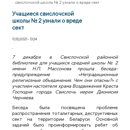
свислочской школы № 2 узнали о вреде сект
Учащиеся свислочской
школы № 2 узнали о вреде
сект
11/12/2021 - 13:24
7 декабря в Свислочской районной
библиотеке для учащихся средней школы № 2
имени Н.П. Массонова прошла беседа-
предупреждение «Нетрадиционные
религиозные объединения. Чем они опасны?» с
участием настоятеля храма Воздвижения Креста
Господня города Свислочь иерея Дионисия
Черняева.
Беседа была посвящена проблеме
распространения тоталитарных, деструктивных
сект на территории Беларуси. Основной
задачей было проинформировать ребят об