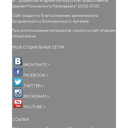
© "
Гроденская епархия Белорусской Православной
Церкви Московского Патриархата
" 2002-2022
Сайт создан по благословению архиепископа
Гродненского и Волковысского Артемия.
При использовании материалов ссылка на сайт епархии
обязательна.
МЫ В СОЦИАЛЬНЫХ СЕТЯХ
(внешняя ссылка)
ВКОНТАКТЕ
(внешняя ссылка)
FACEBOOK
(внешняя ссылка)
TWITTER
(внешняя ссылка)
INSTAGRAM
(внешняя ссылка)
YOUTUBE
ССЫЛКИ