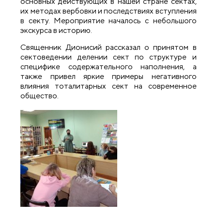
основных действующих в нашей стране сектах,
их методах вербовки и последствиях вступления
в секту. Мероприятие началось с небольшого
экскурса в историю.
Священник Дионисий рассказал о принятом в
сектоведении делении сект по структуре и
специфике содержательного наполнения, а
также привел яркие примеры негативного
влияния тоталитарных сект на современное
общество.