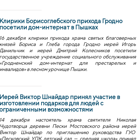
Клирики Борисоглебского прихода Гродно
посетили дом-интернат в Пышках
16 декабря клирики прихода храма святых благоверных
князей Бориса и Глеба города Гродно иерей Игорь
Данильчик и иерей Дмитрий Колесников посетили
государственное учреждение социального обслуживания
«Гродненский дом-интернат для престарелых и
инвалидов» в лесном урочище Пышки.
Иерей Виктор Шнайдар принял участие в
изготовлении подарков для людей с
ограниченными возможностями
14 декабря настоятель храма святителя Николая
Чудотворца деревни Пески Мостовского района иерей
Виктор Шнайдар по приглашению руководства ГУО
«Песковский УПК детский сад — средняя школа» принял