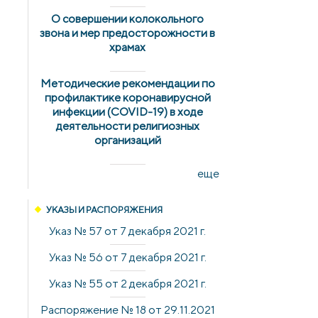
О совершении колокольного
звона и мер предосторожности в
храмах
Методические рекомендации по
профилактике коронавирусной
инфекции (COVID-19) в ходе
деятельности религиозных
организаций
еще
УКАЗЫ И РАСПОРЯЖЕНИЯ
Указ № 57 от 7 декабря 2021 г.
Указ № 56 от 7 декабря 2021 г.
Указ № 55 от 2 декабря 2021 г.
Распоряжение № 18 от 29.11.2021