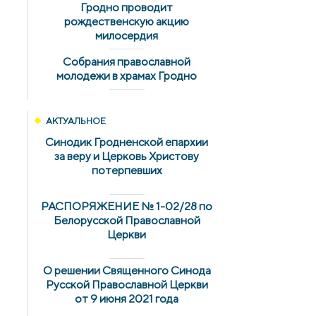
Гродно проводит
рождественскую акцию
милосердия
Собрания православной
молодежи в храмах Гродно
АКТУАЛЬНОЕ
Синодик Гродненской епархии
за веру и Церковь Христову
потерпевших
РАСПОРЯЖЕНИЕ № 1-02/28 по
Белорусской Православной
Церкви
О решении Священного Синода
Русской Православной Церкви
от 9 июня 2021 года