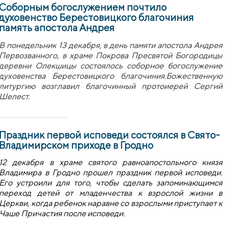
Соборным богослужением почтило
духовенство Берестовицкого благочиния
память апостола Андрея
В понедельник 13 декабря, в день памяти апостола Андрея
Первозванного, в храме Покрова Пресвятой Богородицы
деревни Олекшицы состоялось соборное богослужение
духовенства Берестовицкого благочиния.Божественную
литургию возглавил благочинный протоиерей Сергий
Шелест.
Праздник первой исповеди состоялся в Свято-
Владимирском приходе в Гродно
12 декабря в храме cвятого равноапостольного князя
Владимира в Гродно прошел праздник первой исповеди.
Его устроили для того, чтобы сделать запоминающимся
переход детей от младенчества к взрослой жизни в
Церкви, когда ребенок наравне со взрослыми приступает к
Чаше Причастия после исповеди.