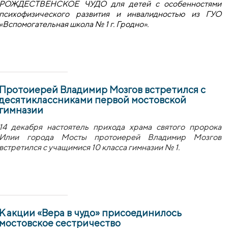
РОЖДЕСТВЕНСКОЕ ЧУДО для детей с особенностями
психофизического развития и инвалидностью из ГУО
«Вспомогательная школа № 1 г. Гродно».
Протоиерей Владимир Мозгов встретился с
десятиклассниками первой мостовской
гимназии
14 декабря настоятель прихода храма святого пророка
Илии города Мосты протоиерей Владимир Мозгов
встретился с учащимися 10 класса гимназии № 1.
К акции «Вера в чудо» присоединилось
мостовское сестричество