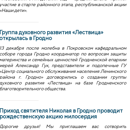
участие в старте районного этапа, республиканской акции
«Наши дети».
Группа духовного развития «Лествица»
открылась в Гродно
13 декабря после молебна в Покровском кафедральном
соборе города Гродно координатор по вопросам защиты
материнства и семейных ценностей Гродненской епархии
иерей Александр Гук, представители и подопечные ГУ
«Центр социального обслуживания населения Ленинского
района г. Гродно» договорились о создании группы
духовного развития «Лествица» на базе Гродненского
благотворительного общества.
Приход святителя Николая в Гродно проводит
рождественскую акцию милосердия
Дорогие друзья! Мы приглашаем вас сотворить