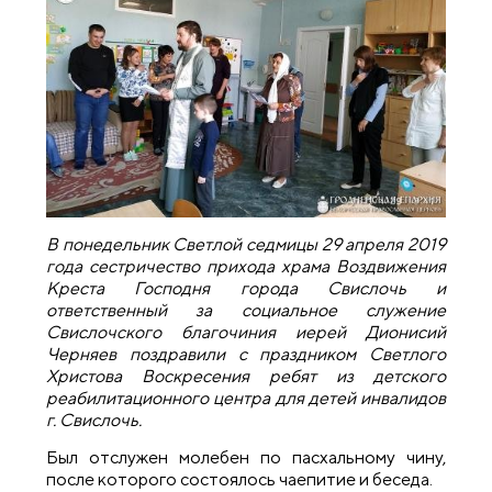
В понедельник Светлой седмицы 29 апреля 2019
года сестричество прихода храма Воздвижения
Креста Господня города Свислочь и
ответственный за социальное служение
Свислочского благочиния иерей Дионисий
Черняев поздравили с праздником Светлого
Христова Воскресения ребят из детского
реабилитационного центра для детей инвалидов
г. Свислочь.
Был отслужен молебен по пасхальному чину,
после которого состоялось чаепитие и беседа.