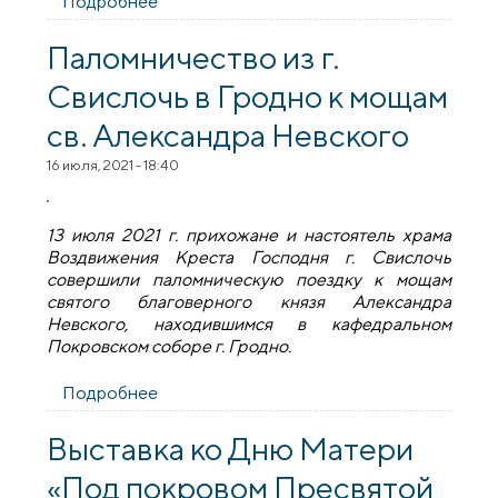
Подробнее
о Экскурсия отделения дневного
пребывания для инвалидов г. Свислочь по
храмам Свислочского благочиния
Паломничество из г.
Свислочь в Гродно к мощам
св. Александра Невского
16 июля, 2021 - 18:40
13 июля 2021 г. прихожане и настоятель храма
Воздвижения Креста Господня г. Свислочь
совершили паломническую поездку к мощам
святого благоверного князя Александра
Невского, находившимся в кафедральном
Покровском соборе г. Гродно.
Подробнее
о Паломничество из г. Свислочь в Гродно
к мощам св. Александра Невского
Выставка ко Дню Матери
«Под покровом Пресвятой