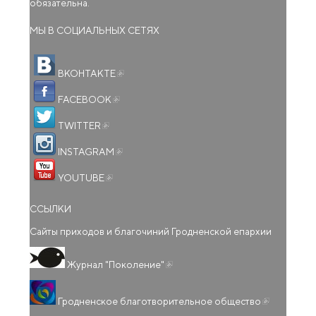
обязательна.
МЫ В СОЦИАЛЬНЫХ СЕТЯХ
(внешняя ссылка)
ВКОНТАКТЕ
(внешняя ссылка)
FACEBOOK
(внешняя ссылка)
TWITTER
(внешняя ссылка)
INSTAGRAM
(внешняя ссылка)
YOUTUBE
ССЫЛКИ
Сайты приходов и благочиний Гродненской епархии
(внешняя ссылка)
Журнал "Поколение"
(внешняя
Гродненское благотворительное общество
ссылка)