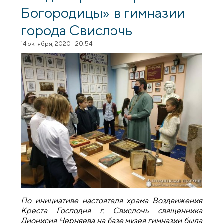
Богородицы» в гимназии
города Свислочь
14 октября, 2020 - 20:54
По инициативе настоятеля храма Воздвижения
Креста Господня г. Свислочь священника
Дионисия Черняева на базе музея гимназии была