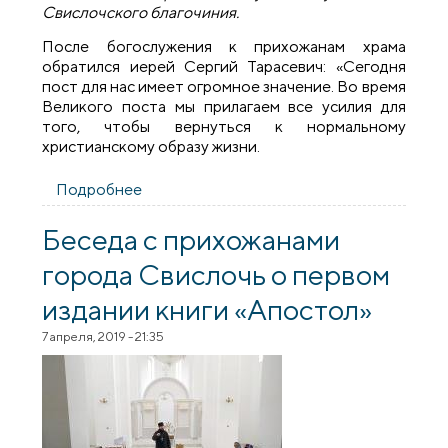
Свислочского благочиния.
После богослужения к прихожанам храма
обратился иерей Сергий Тарасевич: «Сегодня
пост для нас имеет огромное значение. Во время
Великого поста мы прилагаем все усилия для
того, чтобы вернуться к нормальному
христианскому образу жизни.
Подробнее
о Соборное богослужение духовенства
Свислочского благочиния
Беседа с прихожанами
города Свислочь о первом
издании книги «Апостол»
7 апреля, 2019 - 21:35