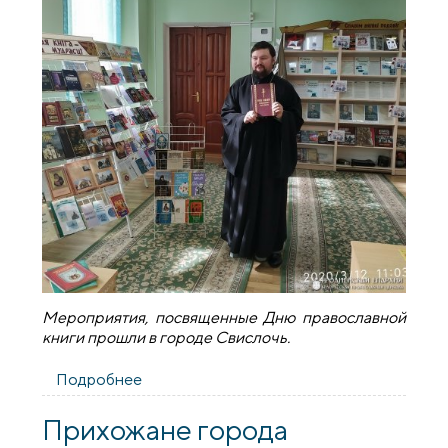
Мероприятия, посвященные Дню православной
книги прошли в городе Свислочь.
Подробнее
о День православной книги в
городе Свислочь
Прихожане города