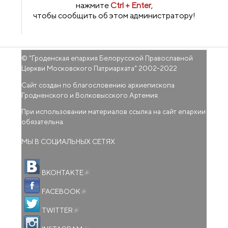
нажмите
Ctrl + Enter
,
чтобы сообщить об этом администратору!
© "
Гроденская епархия Белорусской Православной
Церкви Московского Патриархата
" 2002-2022
Сайт создан по благословению архиепископа
Гродненского и Волковысского Артемия.
При использовании материалов ссылка на сайт епархии
обязательна.
МЫ В СОЦИАЛЬНЫХ СЕТЯХ
(внешняя ссылка)
ВКОНТАКТЕ
(внешняя ссылка)
FACEBOOK
(внешняя ссылка)
TWITTER
(внешняя ссылка)