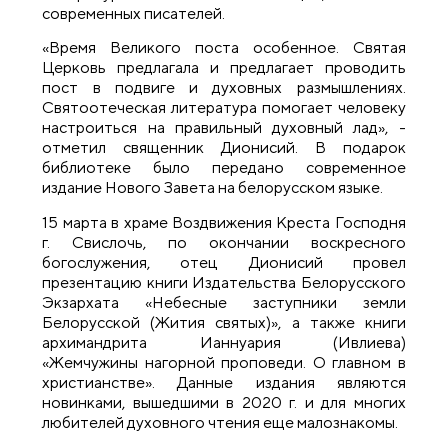
современных писателей.
«Время Великого поста особенное. Святая
Церковь предлагала и предлагает проводить
пост в подвиге и духовных размышлениях.
Святоотеческая литература помогает человеку
настроиться на правильный духовный лад», -
отметил священник Дионисий. В подарок
библиотеке было передано современное
издание Нового Завета на белорусском языке.
15 марта в храме Воздвижения Креста Господня
г. Свислочь, по окончании воскресного
богослужения, отец Дионисий провел
презентацию книги Издательства Белорусского
Экзархата «Небесные заступники земли
Белорусской (Жития святых)», а также книги
архимандрита Ианнуария (Ивлиева)
«Жемчужины нагорной проповеди. О главном в
христианстве». Данные издания являются
новинками, вышедшими в 2020 г. и для многих
любителей духовного чтения еще малознакомы.