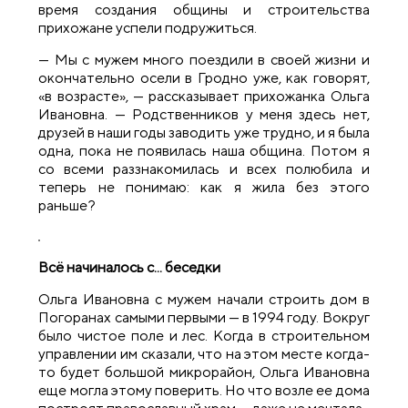
время создания общины и строительства
прихожане успели подружиться.
— Мы с мужем много поездили в своей жизни и
окончательно осели в Гродно уже, как говорят,
«в возрасте», — рассказывает прихожанка Ольга
Ивановна. — Родственников у меня здесь нет,
друзей в наши годы заводить уже трудно, и я была
одна, пока не появилась наша община. Потом я
со всеми раззнакомилась и всех полюбила и
теперь не понимаю: как я жила без этого
раньше?
Всё начиналось с...
беседки
Ольга Ивановна с мужем начали строить дом в
Погоранах самыми первыми — в 1994 году. Вокруг
было чистое поле и лес. Когда в строительном
управлении им сказали, что на этом месте когда-
то будет большой микрорайон, Ольга Ивановна
еще могла этому поверить. Но что возле ее дома