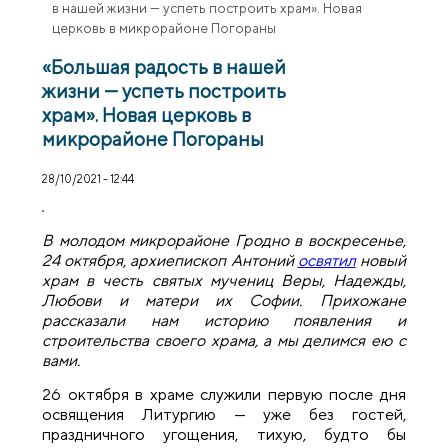
в нашей жизни — успеть построить храм». Новая
церковь в микрорайоне Погораны
«Большая радость в нашей
жизни — успеть построить
храм». Новая церковь в
микрорайоне Погораны
28/10/2021 - 12:44
В молодом микрорайоне Гродно в воскресенье,
24 октября, архиепископ Антоний
освятил
новый
храм в честь святых мучениц Веры, Надежды,
Любови и матери их Софии. Прихожане
рассказали нам историю появления и
строительства своего храма, а мы делимся ею с
вами.
26 октября в храме служили первую после дня
освящения Литургию — уже без гостей,
праздничного угощения, тихую, будто бы