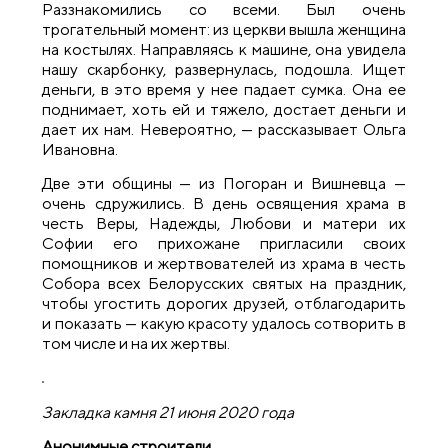
Раззнакомились со всеми. Был очень
трогательный момент: из церкви вышла женщина
на костылях. Направляясь к машине, она увидела
нашу скарбонку, развернулась, подошла. Ищет
деньги, в это время у нее падает сумка. Она ее
поднимает, хоть ей и тяжело, достает деньги и
дает их нам. Невероятно, — рассказывает Ольга
Ивановна.
Две эти общины — из Погоран и Вишневца —
очень сдружились. В день освящения храма в
честь Веры, Надежды, Любови и матери их
Софии его прихожане пригласили своих
помощников и жертвователей из храма в честь
Собора всех Белорусских святых на праздник,
чтобы угостить дорогих друзей, отблагодарить
и показать — какую красоту удалось сотворить в
том числе и на их жертвы.
Закладка камня 21 июня 2020 года
Анонимные строители