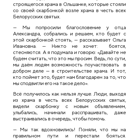
строящегося храма в Ольшанке, которые стояли
со своей скарбонкой возле храма в честь всех
Белорусских святых.
— Мы попросили благословение у отца
Александра, собрались и решаем, кто будет с
этой скарбонкой стоять, — рассказывает Ольга
Ивановна. — Никто не хочет: боятся,
стесняются. А я подумала и говорю: «Давайте не
будем считать, что это мы просим. Ведь, по сути,
мы даём людям возможность поучаствовать в
добром деле — в строительстве храма. И тот,
кто поймет это, будет нам благодарен за то, что
мы сподвигли его на такое дело».
Всё получилось как нельзя лучше. Люди, выходя
из храма в честь всех Белорусских святых,
видели скарбонку с новым объявлением,
улыбались, начинали расспрашивать, даже
выстраивались в очередь, чтобы помочь.
— Мы так вдохновились! Поняли, что мы на
правильном пути и перестали бояться.