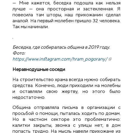
— Мне кажется, беседка подошла как нельзя
лучше — она просторная и застекленная. Я
повесила там шторы, наш прихожанин сделал
аналой. На первый молебен пришло 32 человека.
Так мы начинали.
Беседка, где собиралась община в 2019 году.
Фото:
https://www.instagram.com/hram_pogorany/
(внешняя
ссылка)
Неравнодушные соседи
На строительство храма всегда нужно собирать
средства. Конечно, люди приходили на молебны
и оставляли свою жертву, но этого было
недостаточно.
Община отправляла письма в организации с
просьбой о помощи, пыталась ходить по домам.
Но в частном секторе это проблематично:
калитки закрыты, звонка с улицы нет, в дом
попасть трудно. На мысль навели прихожане из