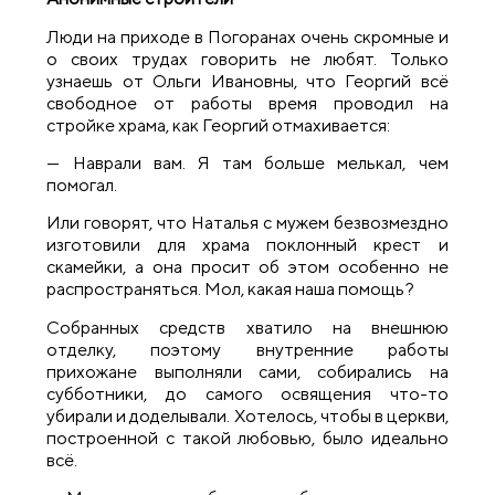
Люди на приходе в Погоранах очень скромные и
о своих трудах говорить не любят. Только
узнаешь от Ольги Ивановны, что Георгий всё
свободное от работы время проводил на
стройке храма, как Георгий отмахивается:
— Наврали вам. Я там больше мелькал, чем
помогал.
Или говорят, что Наталья с мужем безвозмездно
изготовили для храма поклонный крест и
скамейки, а она просит об этом особенно не
распространяться. Мол, какая наша помощь?
Собранных средств хватило на внешнюю
отделку, поэтому внутренние работы
прихожане выполняли сами, собирались на
субботники, до самого освящения что-то
убирали и доделывали. Хотелось, чтобы в церкви,
построенной с такой любовью, было идеально
всё.