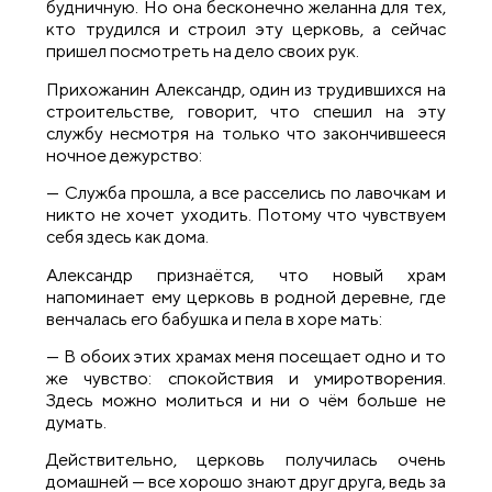
будничную. Но она бесконечно желанна для тех,
кто трудился и строил эту церковь, а сейчас
пришел посмотреть на дело своих рук.
Прихожанин Александр, один из трудившихся на
строительстве, говорит, что спешил на эту
службу несмотря на только что закончившееся
ночное дежурство:
— Служба прошла, а все расселись по лавочкам и
никто не хочет уходить. Потому что чувствуем
себя здесь как дома.
Александр признаётся, что новый храм
напоминает ему церковь в родной деревне, где
венчалась его бабушка и пела в хоре мать:
— В обоих этих храмах меня посещает одно и то
же чувство: спокойствия и умиротворения.
Здесь можно молиться и ни о чём больше не
думать.
Действительно, церковь получилась очень
домашней — все хорошо знают друг друга, ведь за