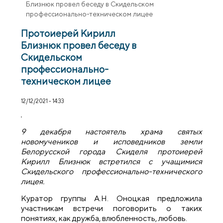
Близнюк провел беседу в Скидельском
профессионально-техническом лицее
Протоиерей Кирилл
Близнюк провел беседу в
Скидельском
профессионально-
техническом лицее
12/12/2021 - 14:33
9 декабря настоятель храма cвятых
новомучеников и исповедников земли
Белорусской города Скиделя протоиерей
Кирилл Близнюк встретился с учащимися
Скидельского профессионально-технического
лицея.
Куратор группы А.Н. Оноцкая предложила
участникам встречи поговорить о таких
понятиях, как дружба, влюбленность, любовь.