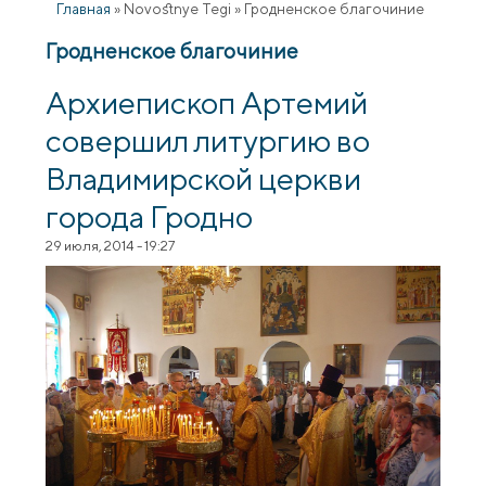
Главная
»
Novostnye Tegi
»
Гродненское благочиние
Гродненское благочиние
Архиепископ Артемий
совершил литургию во
Владимирской церкви
города Гродно
29 июля, 2014 - 19:27