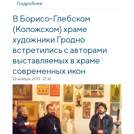
Подробнее
о Архиерейское богослужение в Свято-
Владимирской церкви г.Гродно
В Борисо-Глебском
(Коложском) храме
художники Гродно
встретились с авторами
выставляемых в храме
современных икон
22 ноября, 2013 - 21:32