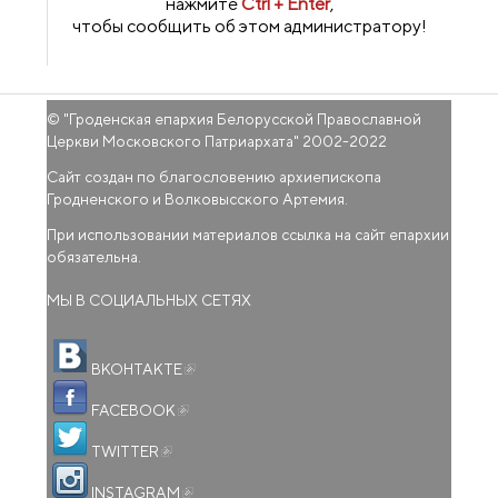
нажмите
Ctrl + Enter
,
чтобы сообщить об этом администратору!
© "
Гроденская епархия Белорусской Православной
Церкви Московского Патриархата
" 2002-2022
Сайт создан по благословению архиепископа
Гродненского и Волковысского Артемия.
При использовании материалов ссылка на сайт епархии
обязательна.
МЫ В СОЦИАЛЬНЫХ СЕТЯХ
(внешняя ссылка)
ВКОНТАКТЕ
(внешняя ссылка)
FACEBOOK
(внешняя ссылка)
TWITTER
(внешняя ссылка)
INSTAGRAM