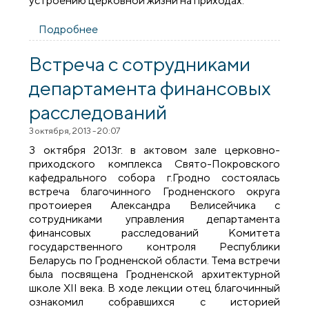
устроению церковной жизни на приходах.
Подробнее
о Епархиальная комиссия посетила
строящиеся храмы города Гродно
Встреча с сотрудниками
департамента финансовых
расследований
3 октября, 2013 - 20:07
3 октября 2013г. в актовом зале церковно-
приходского комплекса Свято-Покровского
кафедрального собора г.Гродно состоялась
встреча благочинного Гродненского округа
протоиерея Александра Велисейчика с
сотрудниками управления департамента
финансовых расследований Комитета
государственного контроля Республики
Беларусь по Гродненской области. Тема встречи
была посвящена Гродненской архитектурной
школе XII века. В ходе лекции отец благочинный
ознакомил собравшихся с историей