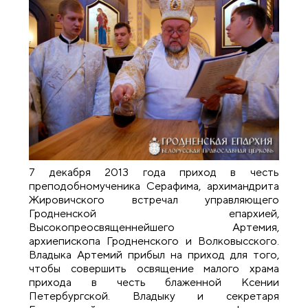
7 декабря 2013 года приход в честь
преподобномученика Серафима, архимандрита
Жировичского встречал управляющего
Гродненской епархией,
Высокопреосвященнейшего Артемия,
архиепископа Гродненского и Волковысского.
Владыка Артемий прибыл на приход для того,
чтобы совершить освящение малого храма
прихода в честь блаженной Ксении
Петербургской. Владыку и секретаря