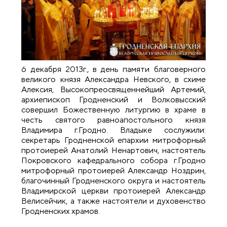
6 декабря 2013г., в день памяти благоверного
великого князя Александра Невского, в схиме
Алексия, Высокопреосвященнейший Артемий,
архиепископ Гродненский и Волковысский
совершил Божественную литургию в храме в
честь святого равноапостольного князя
Владимира г.Гродно. Владыке сослужили:
секретарь Гродненской епархии митрофорный
протоиерей Анатолий Ненартович, настоятель
Покровского кафедрального собора г.Гродно
митрофорный протоиерей Александр Ноздрин,
благочинный Гродненского округа и настоятель
Владимирской церкви протоиерей Александр
Велисейчик, а также настоятели и духовенство
Гродненских храмов.