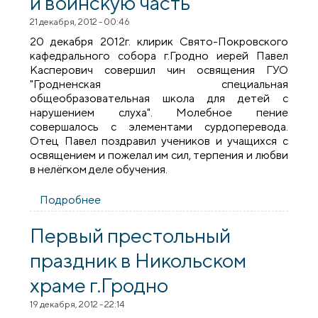
и воинскую часть
21 декабря, 2012 - 00:46
20 декабря 2012г. клирик Свято-Покровского
кафедрального собора г.Гродно иерей Павел
Касперович совершил чин освящения ГУО
"Гродненская специальная
общеобразовательная школа для детей с
нарушением слуха". Молебное пение
совершалось с элементами сурдоперевода.
Отец Павел поздравил учеников и учащихся с
освящением и пожелал им сил, терпения и любви
в нелёгком деле обучения.
Подробнее
о Священник посетил школу и воинскую
часть
Первый престольный
праздник в Никольском
храме г.Гродно
19 декабря, 2012 - 22:14