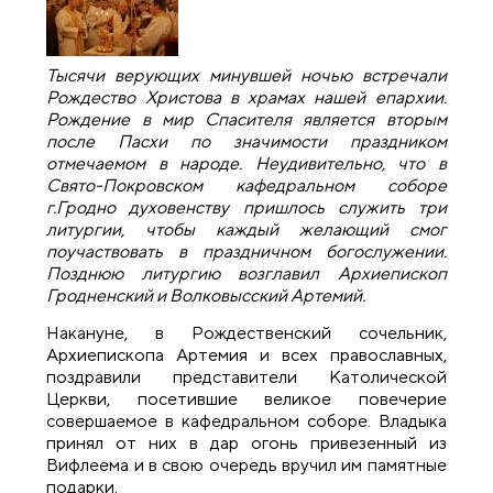
Тысячи верующих минувшей ночью встречали
Рождество Христова в храмах нашей епархии.
Рождение в мир Спасителя является вторым
после Пасхи по значимости праздником
отмечаемом в народе. Неудивительно, что в
Свято-Покровском кафедральном соборе
г.Гродно духовенству пришлось служить три
литургии, чтобы каждый желающий смог
поучаствовать в праздничном богослужении.
Позднюю литургию возглавил Архиепископ
Гродненский и Волковысский Артемий.
Накануне, в Рождественский сочельник,
Архиепископа Артемия и всех православных,
поздравили представители Католической
Церкви, посетившие великое повечерие
совершаемое в кафедральном соборе. Владыка
принял от них в дар огонь привезенный из
Вифлеема и в свою очередь вручил им памятные
подарки.