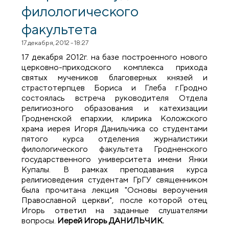
филологического
факультета
17 декабря, 2012 - 18:27
17 декабря 2012г. на базе построенного нового
церковно-приходского комплекса прихода
святых мучеников благоверных князей и
страстотерпцев Бориса и Глеба г.Гродно
состоялась встреча руководителя Отдела
религиозного образования и катехизации
Гродненской епархии, клирика Коложского
храма иерея Игоря Данильчика со студентами
пятого курса отделения журналистики
филологического факультета Гродненского
государственного университета имени Янки
Купалы. В рамках преподавания курса
религиоведения студентам ГрГУ священником
была прочитана лекция "Основы вероучения
Православной церкви", после которой отец
Игорь ответил на заданные слушателями
вопросы.
Иерей Игорь ДАНИЛЬЧИК.