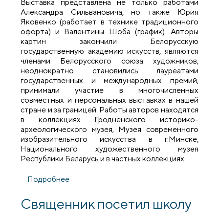
Выставка представлена не только работами
Александра Сильвановича, но также Юрия
Яковенко (работает в технике традиционного
офорта) и Валентины Шоба (график). Авторы
картин закончили Белорусскую
государственную академию искусств, являются
членами Белорусского союза художников,
неоднократно становились лауреатами
государственных и международных премий,
принимали участие в многочисленных
совместных и персональных выставках в нашей
стране и за границей. Работы авторов находятся
в коллекциях Гродненского историко-
археологического музея, Музея современного
изобразительного искусства в г.Минске,
Национального художественного музея
Республики Беларусь и в частных коллекциях.
Подробнее
о Открытие выставки гродненских
художников в храме свт. Луки
Священник посетил школу