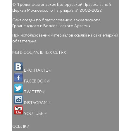
© "
Гроденская епархия Белорусской Православной
Церкви Московского Патриархата
" 2002-2022
Сайт создан по благословению архиепископа
Гродненского и Волковысского Артемия.
При использовании материалов ссылка на сайт епархии
обязательна.
МЫ В СОЦИАЛЬНЫХ СЕТЯХ
(внешняя ссылка)
ВКОНТАКТЕ
(внешняя ссылка)
FACEBOOK
(внешняя ссылка)
TWITTER
(внешняя ссылка)
INSTAGRAM
(внешняя ссылка)
YOUTUBE
ССЫЛКИ