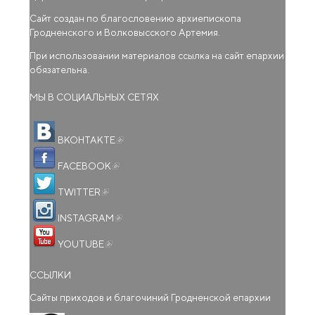
Сайт создан по благословению архиепископа
Гродненского и Волковысского Артемия.
При использовании материалов ссылка на сайт епархии
обязательна.
МЫ В СОЦИАЛЬНЫХ СЕТЯХ
(внешняя ссылка)
ВКОНТАКТЕ
(внешняя ссылка)
FACEBOOK
(внешняя ссылка)
TWITTER
(внешняя ссылка)
INSTAGRAM
(внешняя ссылка)
YOUTUBE
ССЫЛКИ
Сайты приходов и благочиний Гродненской епархии