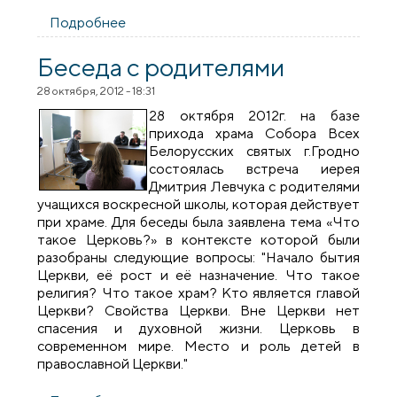
Подробнее
о Клирики храма в честь Собора Всех
Белорусских Святых провели ряд встреч
со школьниками
Беседа с родителями
28 октября, 2012 - 18:31
28 октября 2012г. на базе
прихода храма Собора Всех
Белорусских святых г.Гродно
состоялась встреча иерея
Дмитрия Левчука с родителями
учащихся воскресной школы, которая действует
при храме. Для беседы была заявлена тема «Что
такое Церковь?» в контексте которой были
разобраны следующие вопросы: "Начало бытия
Церкви, её рост и её назначение. Что такое
религия? Что такое храм? Кто является главой
Церкви? Свойства Церкви. Вне Церкви нет
спасения и духовной жизни. Церковь в
современном мире. Место и роль детей в
православной Церкви."