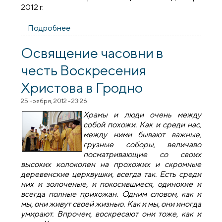
2012 г.
Подробнее
о Объясняем апокалипсис детям
Освящение часовни в
честь Воскресения
Христова в Гродно
25 ноября, 2012 - 23:26
Храмы и люди очень между
собой похожи. Как и среди нас,
между ними бывают важные,
грузные соборы, величаво
посматривающие со своих
высоких колоколен на прохожих и скромные
деревенские церквушки, всегда так. Есть среди
них и золоченые, и покосившиеся, одинокие и
всегда полные прихожан. Одним словом, как и
мы, они живут своей жизнью. Как и мы, они иногда
умирают. Впрочем, воскресают они тоже, как и