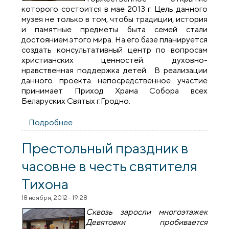
которого состоится в мае 2013 г. Цель данного
музея не только в том, чтобы традиции, история
и памятные предметы быта семей стали
достоянием этого мира. На его базе планируется
создать консультативный центр по вопросам
христианских ценностей: духовно-
нравственная поддержка детей. В реализации
данного проекта непосредственное участие
принимает Приход Храма Собора всех
Беларуских Святых г.Гродно.
Подробнее
о Создадим музей вместе!
Престольный праздник в
часовне в честь cвятителя
Тихона
18 ноября, 2012 - 19:28
Сквозь заросли многоэтажек
Девятовки пробивается