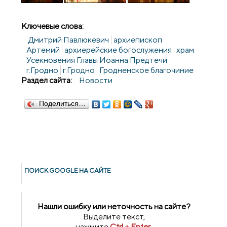
Ключевые слова:
Дмитрий Павлюкевич
архиепископ
Артемий
архиерейские богослужения
храм
Усекновения Главы Иоанна Предтечи
г.Гродно
г.Гродно
Гродненское благочиние
Раздел сайта:
Новости
Поделиться…
ПОИСК GOОGLE НА САЙТЕ
Нашли ошибку или неточность на сайте?
Выделите текст,
нажмите
Ctrl + Enter
,