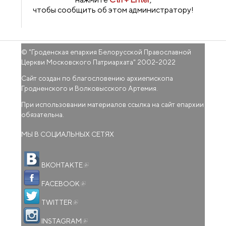
чтобы сообщить об этом администратору!
© "
Гроденская епархия Белорусской Православной
Церкви Московского Патриархата
" 2002-2022
Сайт создан по благословению архиепископа
Гродненского и Волковысского Артемия.
При использовании материалов ссылка на сайт епархии
обязательна.
МЫ В СОЦИАЛЬНЫХ СЕТЯХ
(внешняя ссылка)
ВКОНТАКТЕ
(внешняя ссылка)
FACEBOOK
(внешняя ссылка)
TWITTER
(внешняя ссылка)
INSTAGRAM