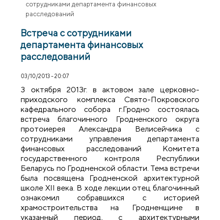
сотрудниками департамента финансовых
расследований
Встреча с сотрудниками
департамента финансовых
расследований
03/10/2013 - 20:07
3 октября 2013г. в актовом зале церковно-
приходского комплекса Свято-Покровского
кафедрального собора г.Гродно состоялась
встреча благочинного Гродненского округа
протоиерея Александра Велисейчика с
сотрудниками управления департамента
финансовых расследований Комитета
государственного контроля Республики
Беларусь по Гродненской области. Тема встречи
была посвящена Гродненской архитектурной
школе XII века. В ходе лекции отец благочинный
ознакомил собравшихся с историей
храмостроительства на Гродненщине в
указанный период, с архитектурными