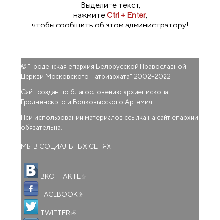
Выделите текст,
нажмите
Ctrl + Enter
,
чтобы сообщить об этом администратору!
© "
Гроденская епархия Белорусской Православной
Церкви Московского Патриархата
" 2002-2022
Сайт создан по благословению архиепископа
Гродненского и Волковысского Артемия.
При использовании материалов ссылка на сайт епархии
обязательна.
МЫ В СОЦИАЛЬНЫХ СЕТЯХ
(внешняя ссылка)
ВКОНТАКТЕ
(внешняя ссылка)
FACEBOOK
(внешняя ссылка)
TWITTER