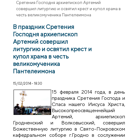
Сретения Господня архиепископ Артемий
совершил литургию и освятил крест и купол храма в
честь великомученика Пантелеимона
В праздник Сретения
Господня архиепископ
Артемий совершил
литургию и освятил крест и
купол храма в честь
великомученика
Пантелеимона
15/02/2014 - 18:30
15 февраля 2014 года, в день
праздника Сретения Господа и
Спаса нашего Иисуса Христа,
Высокопреосвященнейший
Артемий, архиепископ
Гродненский и Волковысский, совершил
Божественную литургию в Свято-Покровском
кафедральном соборе г.Гродно в сослужении