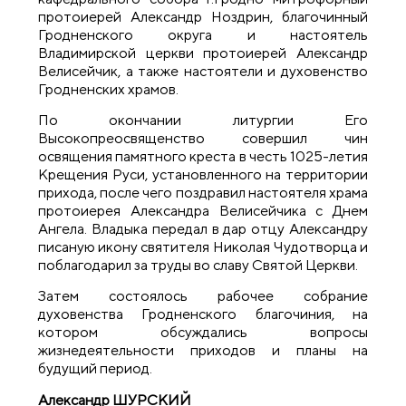
протоиерей Александр Ноздрин, благочинный
Гродненского округа и настоятель
Владимирской церкви протоиерей Александр
Велисейчик, а также настоятели и духовенство
Гродненских храмов.
По окончании литургии Его
Высокопреосвященство совершил чин
освящения памятного креста в честь 1025-летия
Крещения Руси, установленного на территории
прихода, после чего поздравил настоятеля храма
протоиерея Александра Велисейчика с Днем
Ангела. Владыка передал в дар отцу Александру
писаную икону святителя Николая Чудотворца и
поблагодарил за труды во славу Святой Церкви.
Затем состоялось рабочее собрание
духовенства Гродненского благочиния, на
котором обсуждались вопросы
жизнедеятельности приходов и планы на
будущий период.
Александр ШУРСКИЙ