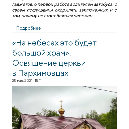
гаджетов, о первой работе водителем автобуса, о
своем послушании окормлять заключенных и о
том, почему не стоит бояться перемен
.
Подробнее
о Священники Гродненской епархии:
протоиерей Александр Ноздрин
«На небесах это будет
большой храм».
Освящение церкви
в Пархимовцах
25 мая, 2021 - 15:11