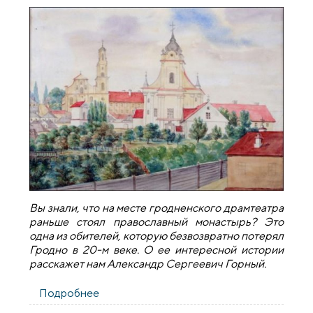
Вы знали, что на месте гродненского драмтеатра
раньше стоял православный монастырь? Это
одна из обителей, которую безвозвратно потерял
Гродно в 20-м веке. О ее интересной истории
расскажет нам Александр Сергеевич Горный.
Подробнее
о Забытые обители Гродно:
Борисоглебский монастырь