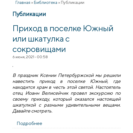
Главная
»
Библиотека
»
Публикации
Публикации
Приход в поселке Южный
или шкатулка с
сокровищами
6 июня, 2021 - 00:58
В праздник Ксении Петербуржской мы решили
навестить приход в поселке Южный, где
находится храм в честь этой святой. Настоятель
отец Иоанн Велисейчик провел экскурсию по
своему приходу, который оказался настоящей
шкатулкой с разными удивительными вещами.
Давайте смотреть.
Подробнее
о Приход в поселке Южный или шкатулка
с сокровищами