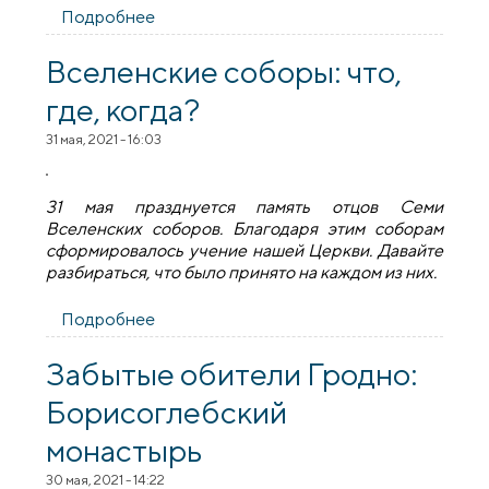
Подробнее
о Памяти отца Федора Кривоноса
Вселенские соборы: что,
где, когда?
31 мая, 2021 - 16:03
31 мая празднуется память отцов Семи
Вселенских соборов. Благодаря этим соборам
сформировалось учение нашей Церкви. Давайте
разбираться, что было принято на каждом из них.
Подробнее
о Вселенские соборы: что, где, когда?
Забытые обители Гродно:
Борисоглебский
монастырь
30 мая, 2021 - 14:22