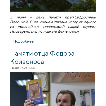
5 июня – день памяти преп.Евфросинии
Полоцкой. С ее именем связана история одного
из древнейших монастырей нашей страны.
Проверьте, знали ли вы эти факты о нем.
Подробнее
о 10 фактов о Спасо-Евфросиньевском
монастыре
Памяти отца Федора
Кривоноса
3 июня, 2021 - 13:37