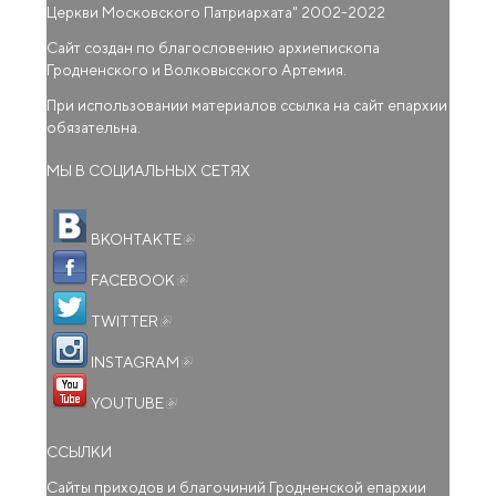
Церкви Московского Патриархата
" 2002-2022
Сайт создан по благословению архиепископа
Гродненского и Волковысского Артемия.
При использовании материалов ссылка на сайт епархии
обязательна.
МЫ В СОЦИАЛЬНЫХ СЕТЯХ
(внешняя ссылка)
ВКОНТАКТЕ
(внешняя ссылка)
FACEBOOK
(внешняя ссылка)
TWITTER
(внешняя ссылка)
INSTAGRAM
(внешняя ссылка)
YOUTUBE
ССЫЛКИ
Сайты приходов и благочиний Гродненской епархии