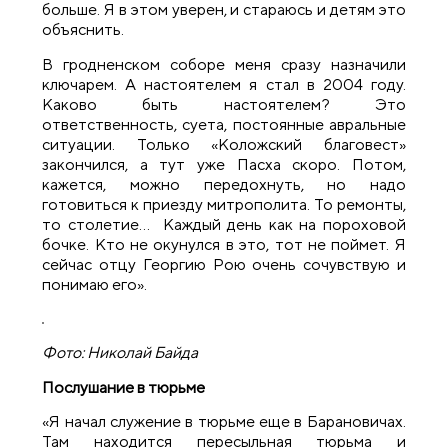
больше. Я в этом уверен, и стараюсь и детям это
объяснить.
В гродненском соборе меня сразу назначили
ключарем. А настоятелем я стал в 2004 году.
Каково быть настоятелем? Это
ответственность, суета, постоянные авральные
ситуации. Только «Коложский благовест»
закончился, а тут уже Пасха скоро. Потом,
кажется, можно передохнуть, но надо
готовиться к приезду митрополита. То ремонты,
то столетие… Каждый день как на пороховой
бочке. Кто не окунулся в это, тот не поймет. Я
сейчас отцу Георгию Рою очень сочувствую и
понимаю его».
Фото: Николай Байда
Послушание в тюрьме
«Я начал служение в тюрьме еще в Барановичах.
Там находится пересыльная тюрьма и