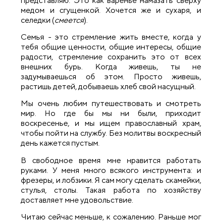
представляю. Это как варенье намазать сверху
медом и сгущенкой. Хочется же и сухаря, и
селедки (
смеется
).
Семья - это стремление жить вместе, когда у
тебя общие ценности, общие интересы, общие
радости, стремление сохранить это от всех
внешних бурь. Когда живешь, ты не
задумываешься об этом. Просто живешь,
растишь детей, добываешь хлеб свой насущный.
Мы очень любим путешествовать и смотреть
мир. Но где бы мы ни были, приходит
воскресенье, и мы ищем православный храм,
чтобы пойти на службу. Без молитвы воскресный
день кажется пустым.
В свободное время мне нравится работать
руками. У меня много всякого инструмента: и
фрезеры, и лобзики. Я сам могу сделать скамейки,
стулья, столы. Такая работа по хозяйству
доставляет мне удовольствие.
Читаю сейчас меньше, к сожалению. Раньше мог