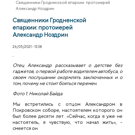
Священники Гродненской епархии: протоиерей
Александр Ноздрин
Священники Гродненской
епархии: протоиерей
Александр Ноздрин
26/05/2021 - 13:38
Отец Александр рассказывает о детстве без
гаджетов, о первой работе водителем автобуса, о
своем послушании окормлять заключенных и о
том, почему не стоит бояться перемен
.
Фото 1: Николай Байда
Мы встретились с отцом Александром в
Покровском соборе, настоятелем которого он
был более десяти лет. «Сейчас, когда я уже не
настоятель, я чувствую, что начал жить», -
смеется он.