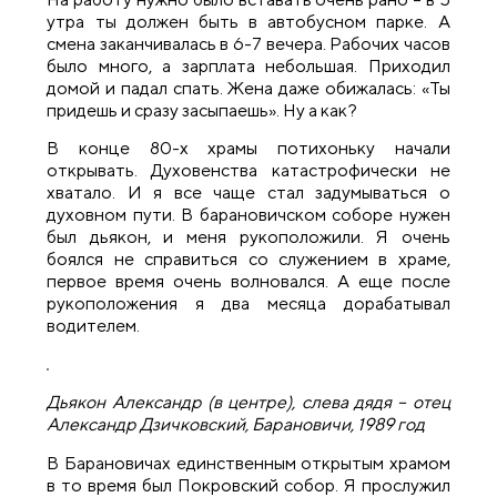
утра ты должен быть в автобусном парке. А
смена заканчивалась в 6-7 вечера. Рабочих часов
было много, а зарплата небольшая. Приходил
домой и падал спать. Жена даже обижалась: «Ты
придешь и сразу засыпаешь». Ну а как?
В конце 80-х храмы потихоньку начали
открывать. Духовенства катастрофически не
хватало. И я все чаще стал задумываться о
духовном пути. В
барановичском соборе нужен
был дьякон, и меня рукоположили. Я очень
боялся не справиться со служением в храме,
первое время очень волновался. А еще после
рукоположения я два месяца дорабатывал
водителем.
Дьякон Александр (в центре), слева дядя – отец
Александр Дзичковский, Барановичи, 1989 год
В Барановичах единственным открытым храмом
в то время был Покровский собор. Я прослужил