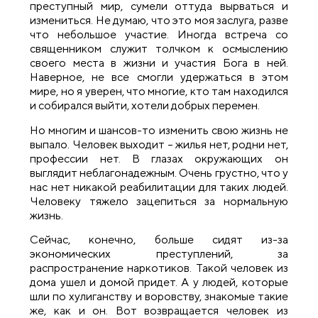
преступный мир, сумели оттуда вырваться и
измениться. Не думаю, что это моя заслуга, разве
что небольшое участие. Иногда встреча со
священником служит толчком к осмыслению
своего места в жизни и участия Бога в ней.
Наверное, не все смогли удержаться в этом
мире, но я уверен, что многие, кто там находился
и собирался выйти, хотели добрых перемен.
Но многим и шансов-то изменить свою жизнь не
выпало. Человек выходит – жилья нет, родни нет,
профессии нет. В глазах окружающих он
выглядит неблагонадежным. Очень грустно, что у
нас нет никакой реабилитации для таких людей.
Человеку тяжело зацепиться за нормальную
жизнь.
Сейчас, конечно, больше сидят из-за
экономических преступлений, за
распространение наркотиков. Такой человек из
дома ушел и домой придет. А у людей, которые
шли по хулиганству и воровству, знакомые такие
же, как и он. Вот возвращается человек из