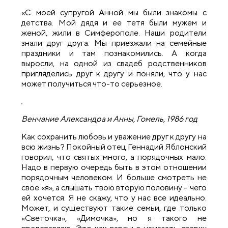
«С моей супругой Анной мы были знакомы с
детства. Мой дядя и ее тетя были мужем и
женой, жили в Симферополе. Наши родители
знали друг друга. Мы приезжали на семейные
праздники и там познакомились. А когда
выросли, на одной из свадеб родственников
пригляделись друг к другу и поняли, что у нас
может получиться что-то серьезное.
Венчание Александра и Анны, Гомель, 1986 год
Как сохранить любовь и уважение друг к другу на
всю жизнь? Покойный отец Геннадий Яблонский
говорил, что святых много, а порядочных мало.
Надо в первую очередь быть в этом отношении
порядочным человеком. И больше смотреть не
свое «я», а слышать твою вторую половину – чего
ей хочется. Я не скажу, что у нас все идеально.
Может, и существуют такие семьи, где только
«Светочка», «Димочка», но я такого не