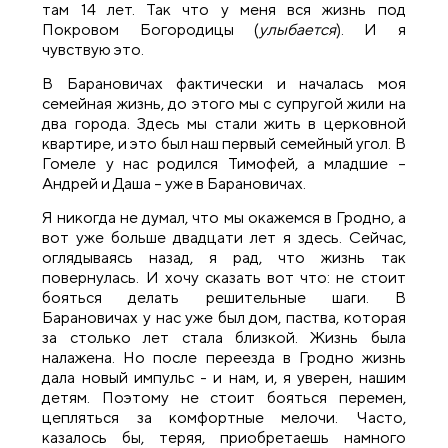
там 14 лет. Так что у меня вся жизнь под
Покровом Богородицы (
улыбается
). И я
чувствую это.
В Барановичах фактически и началась моя
семейная жизнь, до этого мы с супругой жили на
два города. Здесь мы стали жить в церковной
квартире, и это был наш первый семейный угол. В
Гомеле у нас родился Тимофей, а младшие –
Андрей и Даша – уже в Барановичах.
Я никогда не думал, что мы окажемся в Гродно, а
вот уже больше двадцати лет я здесь. Сейчас,
оглядываясь назад, я рад, что жизнь так
повернулась. И хочу сказать вот что: не стоит
бояться делать решительные шаги. В
Барановичах у нас уже был дом, паства, которая
за столько лет стала близкой. Жизнь была
налажена. Но после переезда в Гродно жизнь
дала новый импульс - и нам, и, я уверен, нашим
детям. Поэтому не стоит бояться перемен,
цепляться за комфортные мелочи. Часто,
казалось бы, теряя, приобретаешь намного