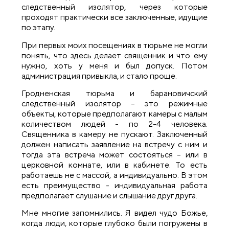
следственный изолятор, через которые
проходят практически все заключенные, идущие
по этапу.
При первых моих посещениях в тюрьме не могли
понять, что здесь делает священник и что ему
нужно, хоть у меня и был допуск. Потом
администрация привыкла, и стало проще.
Гродненская тюрьма и барановичский
следственный изолятор – это режимные
объекты, которые предполагают камеры с малым
количеством людей - по 2-4 человека.
Священника в камеру не пускают. Заключенный
должен написать заявление на встречу с ним и
тогда эта встреча может состояться – или в
церковной комнате, или в кабинете. То есть
работаешь не с массой, а индивидуально. В этом
есть преимущество - индивидуальная работа
предполагает слушание и слышание друг друга.
Мне многие запомнились. Я видел чудо Божье,
когда люди, которые глубоко были погружены в