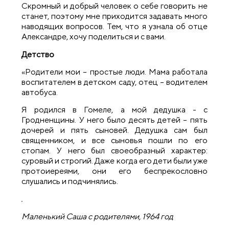
Скромный и добрый человек о себе говорить не
станет, поэтому мне приходится задавать много
наводящих вопросов. Тем, что я узнала об отце
Александре, хочу поделиться и с вами.
Детство
«Родители мои – простые люди. Мама работала
воспитателем в детском саду, отец – водителем
автобуса.
Я родился в Гомеле, а мой дедушка - с
Гродненщины. У него было десять детей – пять
дочерей и пять сыновей. Дедушка сам был
священником, и все сыновья пошли по его
стопам. У него был своеобразный характер:
суровый и строгий. Даже когда его дети были уже
протоиереями, они его беспрекословно
слушались и подчинялись.
Маленький Саша с родителями, 1964 год