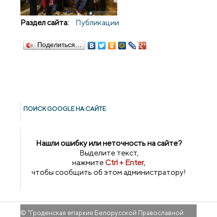
Раздел сайта:
Публикации
Поделиться…
ПОИСК GOОGLE НА САЙТЕ
Нашли ошибку или неточность на сайте?
Выделите текст,
нажмите
Ctrl + Enter
,
чтобы сообщить об этом администратору!
© "
Гроденская епархия Белорусской Православной