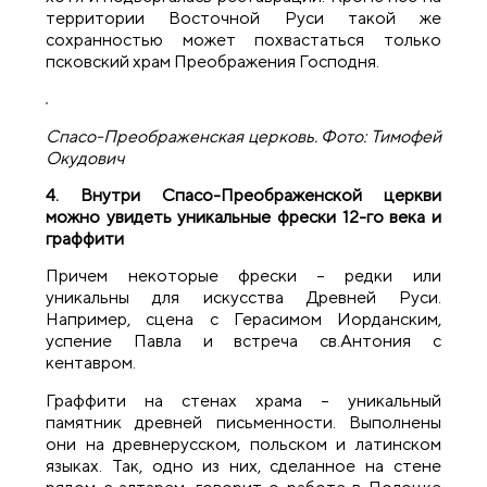
территории Восточной Руси такой же
сохранностью может похвастаться только
псковский храм Преображения Господня.
Спасо-Преображенская церковь. Фото: Тимофей
Окудович
4. Внутри Спасо-Преображенской церкви
можно увидеть уникальные фрески 12-го века и
граффити
Причем некоторые фрески – редки или
уникальны для искусства Древней Руси.
Например, сцена с Герасимом Иорданским,
успение Павла и встреча св.Антония с
кентавром.
Граффити на стенах храма – уникальный
памятник древней письменности. Выполнены
они на древнерусском, польском и латинском
языках. Так, одно из них, сделанное на стене