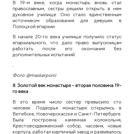
В 19-м веке, когда монастырь вновь стал
православным, сестры решили открыть в нем
духовное училище. Оно стало единственным
источником образования для девушек в
Полоцкой епархии.
В начале 20-го века училище получило статус
епархиального, что дало право выпускницам
работать после его окончания без
дополнительных испытаний.
Фото: @maskarponii
8. Золотой век монастыря – вторая половина 19-
го века
В это время число сестер превысило сто
человек. Подворья монастыря открылись в
Витебске, Новочерскасске и Санкт-Петербурге.
Была построена каменная колокольня,
Крестовоздвиженский собор, часовня, новые
корпуса, работал кирпичный завод и развивалось