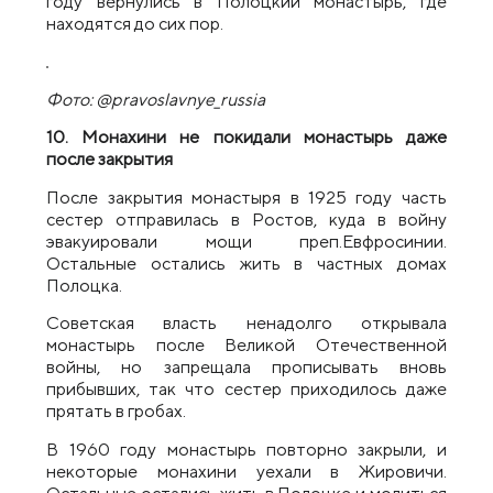
году вернулись в Полоцкий монастырь, где
находятся до сих пор.
Фото: @pravoslavnye_russia
10. Монахини не покидали монастырь даже
после закрытия
После закрытия монастыря в 1925 году часть
сестер отправилась в Ростов, куда в войну
эвакуировали мощи преп.Евфросинии.
Остальные остались жить в частных домах
Полоцка.
Советская власть ненадолго открывала
монастырь после Великой Отечественной
войны, но запрещала прописывать вновь
прибывших, так что сестер приходилось даже
прятать в гробах.
В 1960 году монастырь повторно закрыли, и
некоторые монахини уехали в Жировичи.