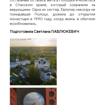
Остальные остались жить в Полоцке и молиться
в Спасском храме, который сохранили за
верующими. Одна из сестер, Евлогия, никогда не
покидавшая Полоцк, дожила до открытия
монастыря в 1990 году, когда жизнь в обители
возобновилась.
Подготовила Светлана ПАВЛЮКЕВИЧ