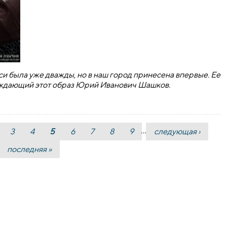
и была уже дважды, но в наш город принесена впервые. Ее
ждающий этот образ Юрий Иванович Шашков.
…
3
4
5
6
7
8
9
следующая ›
последняя »