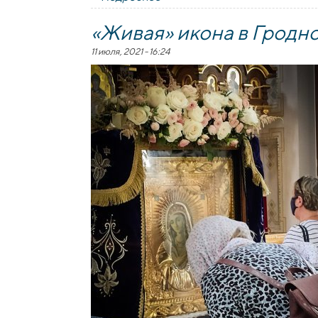
исповедников земли Белорусс
«Живая» икона в Гродн
11 июля, 2021 - 16:24