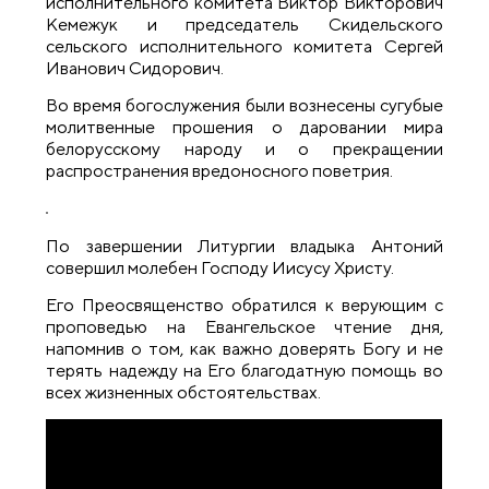
исполнительного комитета Виктор Викторович
Кемежук и председатель Скидельского
сельского исполнительного комитета Сергей
Иванович Сидорович.
Во время богослужения были вознесены сугубые
молитвенные прошения о даровании мира
белорусскому народу и о прекращении
распространения вредоносного поветрия.
По завершении Литургии владыка Антоний
совершил молебен Господу Иисусу Христу.
Его Преосвященство обратился к верующим с
проповедью на Евангельское чтение дня,
напомнив о том, как важно доверять Богу и не
терять надежду на Его благодатную помощь во
всех жизненных обстоятельствах.