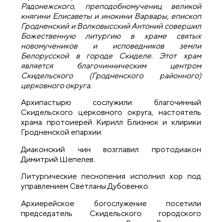
Радонежского, преподобномучениц великой
княгини Елисаветы и инокини Варвары, епископ
Гродненский и Волковысский Антоний совершил
Божественную литургию в храме святых
новомучеников и исповедников земли
Белорусской в городе Скиделе. Этот храм
является благочинническим центром
Скидельского (Гродненского районного)
церковного округа.
Архипастырю сослужили: благочинный
Скидельского церковного округа, настоятель
храма протоиерей Кирилл Близнюк и клирики
Гродненской епархии.
Диаконский чин возглавил протодиакон
Димитрий Шепелев.
Литургические песнопения исполнил хор под
управлением Светланы Дубовенко.
Архиерейское богослужение посетили
председатель Скидельского городского