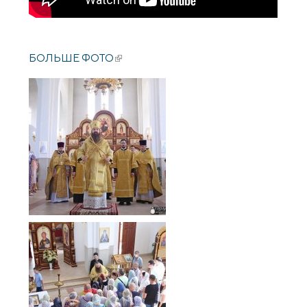
БОЛЬШЕ ФОТО
(внешняя ссылка)