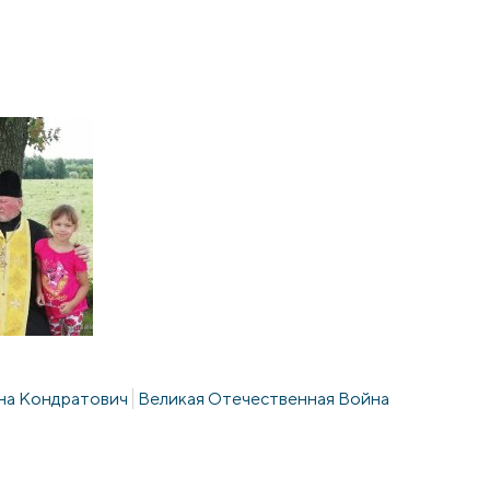
на Кондратович
Великая Отечественная Война