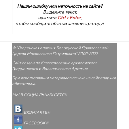
Нашли ошибку или неточность на сайте?
Выделите текст,
нажмите
Ctrl + Enter
,
чтобы сообщить об этом администратору!
© "
Гроденская епархия Белорусской Православной
Церкви Московского Патриархата
" 2002-2022
Сайт создан по благословению архиепископа
Гродненского и Волковысского Артемия.
При использовании материалов ссылка на сайт епархии
обязательна.
МЫ В СОЦИАЛЬНЫХ СЕТЯХ
(внешняя ссылка)
ВКОНТАКТЕ
(внешняя ссылка)
FACEBOOK
(внешняя ссылка)