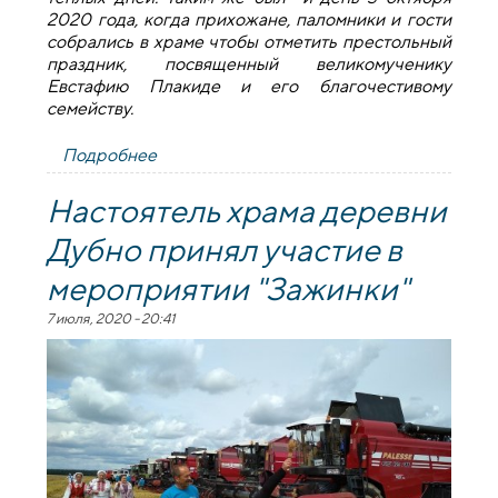
2020 года, когда прихожане, паломники и гости
собрались в храме чтобы отметить престольный
праздник, посвященный великомученику
Евстафию Плакиде и его благочестивому
семейству.
Подробнее
о Престольный праздник храма
агрогородка Дубно
Настоятель храма деревни
Дубно принял участие в
мероприятии "Зажинки"
7 июля, 2020 - 20:41