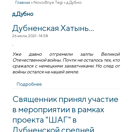
Главная
»
Novostnye Tegi
»
д.Дубно
д.Дубно
Дубненская Хатынь...
26 июля, 2021 - 14:58
Уже давно отгремели залпы Великой
Отечественной войны. Почти не осталось тех, кто
сражался с немецкими захватчиками. Но след от
войны остался на нашей земле.
Подробнее
о Дубненская Хатынь...
Священник принял участие
в мероприятии в рамках
проекта "ШАГ" в
Дубненской средней