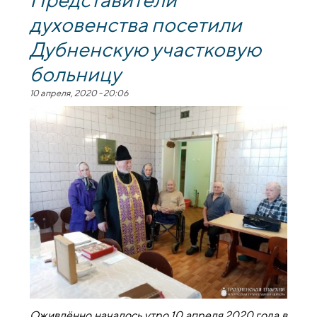
духовенства посетили
Дубненскую участковую
больницу
10 апреля, 2020 - 20:06
Оживлённо началось утро 10 апреля 2020 года в