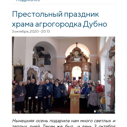
мястэчку Дубна
Престольный праздник
храма агрогородка Дубно
3 октября, 2020 - 20:13
Нынешняя осень подарила нам много светлых и
теплых дней. Таким же был и день 3 октября