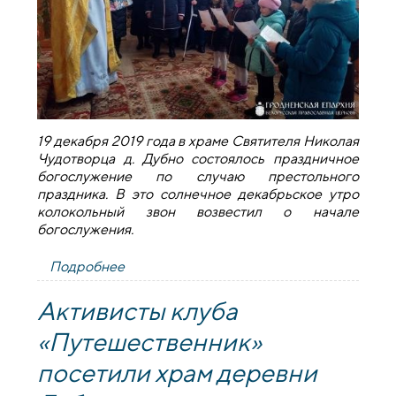
19 декабря 2019 года в храме Святителя Николая
Чудотворца д. Дубно состоялось праздничное
богослужение по случаю престольного
праздника. В это солнечное декабрьское утро
колокольный звон возвестил о начале
богослужения.
Подробнее
о Престольный праздник храма деревни
Дубно
Активисты клуба
«Путешественник»
посетили храм деревни