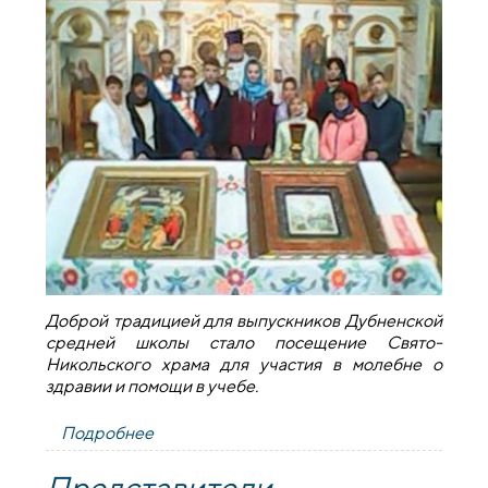
Доброй традицией для выпускников Дубненской
средней школы стало посещение Свято-
Никольского храма для участия в молебне о
здравии и помощи в учебе.
Подробнее
о Молебен для выпускников в храме
деревни Дубно
Представители