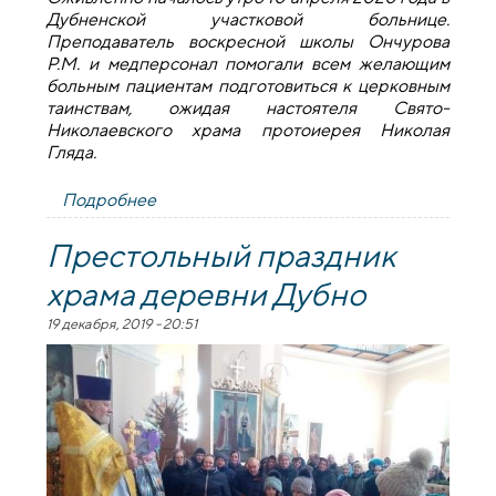
Дубненской участковой больнице.
Преподаватель воскресной школы Ончурова
Р.М. и медперсонал помогали всем желающим
больным пациентам подготовиться к церковным
таинствам, ожидая настоятеля Свято-
Николаевского храма протоиерея Николая
Гляда.
Подробнее
о Представители духовенства посетили
Дубненскую участковую больницу
Престольный праздник
храма деревни Дубно
19 декабря, 2019 - 20:51