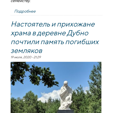
семейству.
Подробнее
о Престольный праздник храма
агрогородка Дубно
Настоятель и прихожане
храма в деревне Дубно
почтили память погибших
земляков
19 июля, 2020 - 21:29