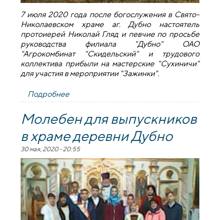
7 июля 2020 года после богослужения в Свято-
Николаевском храме аг. Дубно настоятель
протоиерей Николай Гляд и певчие по просьбе
руководства филиала "Дубно" ОАО
"Агрокомбинат "Скидельский" и трудового
коллектива прибыли на мастерские "Сухиничи"
для участия в мероприятии "Зажинки".
Подробнее
о Настоятель храма деревни Дубно
принял участие в мероприятии
"Зажинки"
Молебен для выпускников
в храме деревни Дубно
30 мая, 2020 - 20:55