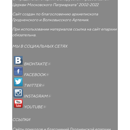
Церкви Московского Патриархата
" 2002-2022
Сайт создан по благословению архиепископа
Гродненского и Волковысского Артемия.
При использовании материалов ссылка на сайт епархии
обязательна.
МЫ В СОЦИАЛЬНЫХ СЕТЯХ
(внешняя ссылка)
ВКОНТАКТЕ
(внешняя ссылка)
FACEBOOK
(внешняя ссылка)
TWITTER
(внешняя ссылка)
INSTAGRAM
(внешняя ссылка)
YOUTUBE
ССЫЛКИ
Сайты приходов и благочиний Гродненской епархии