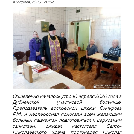
10 апреля, 2020 - 20:06
Оживлённо началось утро 10 апреля 2020 года в
Дубненской участковой больнице.
Преподаватель воскресной школы Ончурова
Р.М. и медперсонал помогали всем желающим
больным пациентам подготовиться к церковным
таинствам, ожидая настоятеля Свято-
Николаевского храма протоиерея Николая