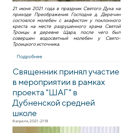
21 июня 2021 года в праздник Святого Духа на
приходе Преображения Господня д. Деречин
состоялся молебен с акафистом у поклонного
креста на месте разрушенного храма Святой
Троицы в деревне Щара, после чего был
совершен водосвятный молебен у Свято-
Троицкого источника.
Подробнее
о Торжества на приходе Преображения
Господня деревни Деречин
Священник принял участие
в мероприятии в рамках
проекта "ШАГ" в
Дубненской средней
школе
8 апреля, 2021 - 21:18