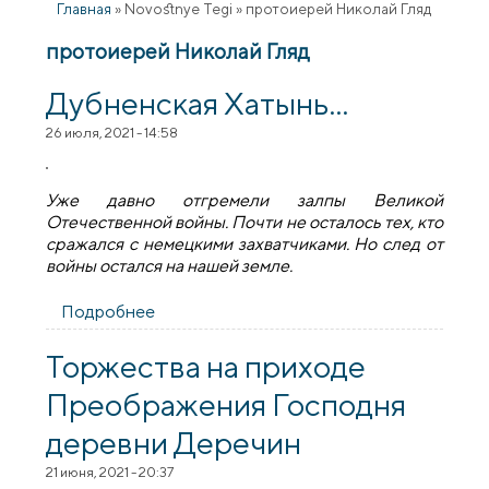
Главная
»
Novostnye Tegi
»
протоиерей Николай Гляд
протоиерей Николай Гляд
Дубненская Хатынь...
26 июля, 2021 - 14:58
Уже давно отгремели залпы Великой
Отечественной войны. Почти не осталось тех, кто
сражался с немецкими захватчиками. Но след от
войны остался на нашей земле.
Подробнее
о Дубненская Хатынь...
Торжества на приходе
Преображения Господня
деревни Деречин
21 июня, 2021 - 20:37