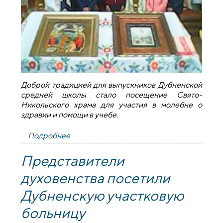
Доброй традицией для выпускников Дубненской
средней школы стало посещение Свято-
Никольского храма для участия в молебне о
здравии и помощи в учебе.
Подробнее
о Молебен для выпускников в храме
деревни Дубно
Представители
духовенства посетили
Дубненскую участковую
больницу