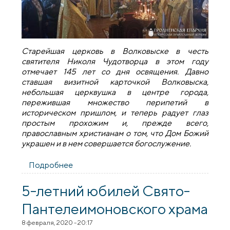
Старейшая церковь в Волковыске в честь
святителя Николя Чудотворца в этом году
отмечает 145 лет со дня освящения. Давно
ставшая визитной карточкой Волковыска,
небольшая церквушка в центре города,
пережившая множество перипетий в
историческом пришлом, и теперь радует глаз
простым прохожим и, прежде всего,
православным христианам о том, что Дом Божий
украшен и в нем совершается богослужение.
Подробнее
о Свято-Никольской церкви в
Волковыске 145 лет
5-летний юбилей Свято-
Пантелеимоновского храма
8 февраля, 2020 - 20:17