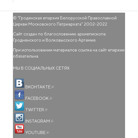
© "
Гроденская епархия Белорусской Православной
Церкви Московского Патриархата
" 2002-2022
Сайт создан по благословению архиепископа
Гродненского и Волковысского Артемия.
При использовании материалов ссылка на сайт епархии
обязательна.
МЫ В СОЦИАЛЬНЫХ СЕТЯХ
(внешняя ссылка)
ВКОНТАКТЕ
(внешняя ссылка)
FACEBOOK
(внешняя ссылка)
TWITTER
(внешняя ссылка)
INSTAGRAM
(внешняя ссылка)
YOUTUBE