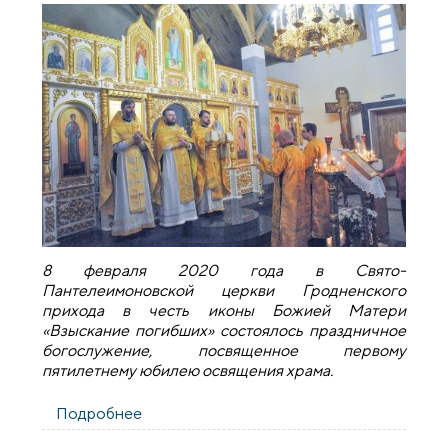
8 февраля 2020 года в Свято-
Пантелеимоновской церкви Гродненского
прихода в честь иконы Божией Матери
«Взыскание погибших» состоялось праздничное
богослужение, посвященное первому
пятилетнему юбилею освящения храма.
Подробнее
о 5-летний юбилей Свято-
Пантелеимоновского храма