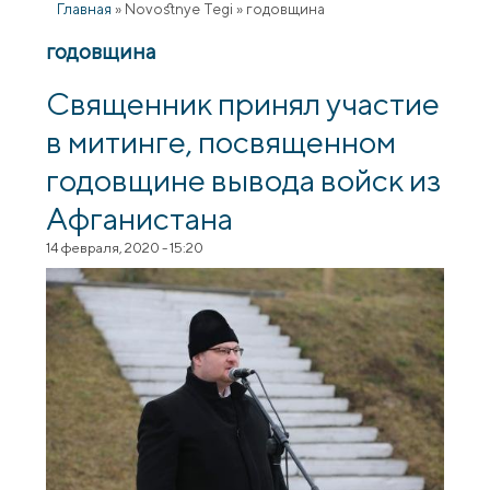
Главная
»
Novostnye Tegi
»
годовщина
годовщина
Священник принял участие
в митинге, посвященном
годовщине вывода войск из
Афганистана
14 февраля, 2020 - 15:20