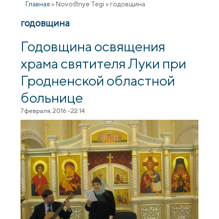
Главная
»
Novostnye Tegi
»
годовщина
годовщина
Годовщина освящения
храма святителя Луки при
Гродненской областной
больнице
7 февраля, 2016 - 22:14