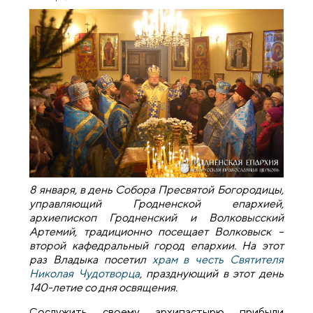
8 января, в день Собора Пресвятой Богородицы,
управляющий Гродненской епархией,
архиепископ Гродненский и Волковысский
Артемий, традиционно посещает Волковыск –
второй кафедральный город епархии. На этот
раз Владыка посетил
храм в честь Святителя
Николая Чудотворца
, празднующий в этот день
140-летие со дня освящения.
Сослужить своему архипастырю прибыли