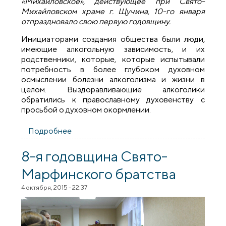
«Михайловское», действующее при Свято-
Михайловском храме г. Щучина, 10-го января
отпраздновало свою первую годовщину.
Инициаторами создания общества были люди,
имеющие алкогольную зависимость, и их
родственники, которые, которые испытывали
потребность в более глубоком духовном
осмыслении болезни алкоголизма и жизни в
целом. Выздоравливающие алкоголики
обратились к православному духовенству с
просьбой о духовном окормлении.
Подробнее
о Годовщина православного общества
трезвости «Михайловское»
8-я годовщина Свято-
Марфинского братства
4 октября, 2015 - 22:37