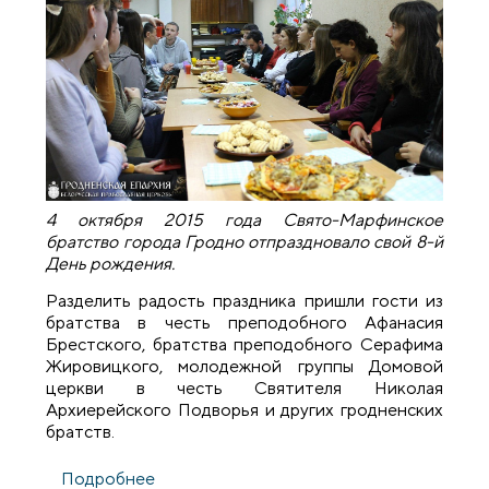
4 октября 2015 года Свято-Марфинское
братство города Гродно отпраздновало свой 8-й
День рождения.
Разделить радость праздника пришли гости из
братства в честь преподобного Афанасия
Брестского, братства преподобного Серафима
Жировицкого, молодежной группы Домовой
церкви в честь Святителя Николая
Архиерейского Подворья и других гродненских
братств.
Подробнее
о 8-я годовщина Свято-Марфинского