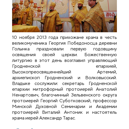
10 ноября 2013 года прихожане храма в честь
великомученика Георгия Победоносца деревни
Голынка праздновали первую годовщину
освящения своей церкви. Божественную
литургию в этот день возглавил управляющий
Гродненской епархией,
Высокопреосвященнейший Артемий,
архиепископ Гродненский и Волковысский.
Владыке сослужили: секретарь Гродненской
епархии митрофорный протоиерей Анатолий
Ненартович, благочинный Зельвенского округа
протоиерей Георгий Суботковский, профессор
Минской Духовной Семинарии и Академии
протоиерей Виталий Антоник и настоятель
храма иерей Александр Тарас.