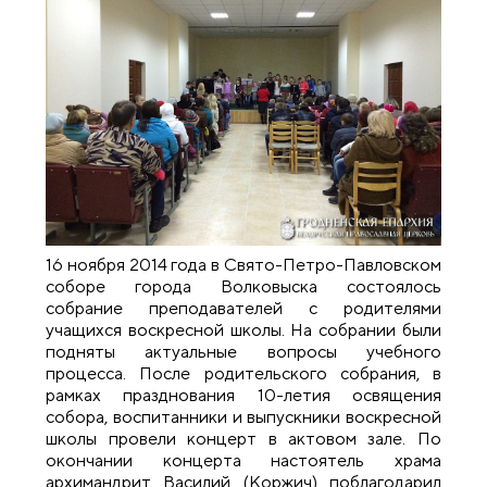
16 ноября 2014 года в Свято-Петро-Павловском
соборе города Волковыска состоялось
собрание преподавателей с родителями
учащихся воскресной школы. На собрании были
подняты актуальные вопросы учебного
процесса. После родительского собрания, в
рамках празднования 10-летия освящения
собора, воспитанники и выпускники воскресной
школы провели концерт в актовом зале. По
окончании концерта настоятель храма
архимандрит Василий (Коржич) поблагодарил