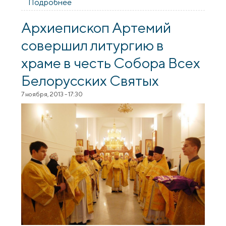
Подробнее
о Годовщина храма великомученика
Георгия Победоносца деревни Голынка
Архиепископ Артемий
совершил литургию в
храме в честь Собора Всех
Белорусских Святых
7 ноября, 2013 - 17:30