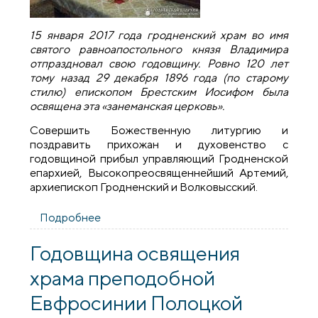
15 января 2017 года гродненский храм во имя
святого равноапостольного князя Владимира
отпраздновал свою годовщину. Ровно 120 лет
тому назад 29 декабря 1896 года (по старому
стилю) епископом Брестским Иосифом была
освящена эта «занеманская церковь».
Совершить Божественную литургию и
поздравить прихожан и духовенство с
годовщиной прибыл управляющий Гродненской
епархией, Высокопреосвященнейший Артемий,
архиепископ Гродненский и Волковысский.
Подробнее
о Свято-Владимирской церкви
исполнилось 120 лет
Годовщина освящения
храма преподобной
Евфросинии Полоцкой