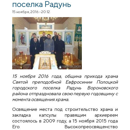
поселка Радунь
15 ноября, 2016 - 20:12
15 ноября 2016 года, община прихода храма
Святой преподобной Евфросинии Полоцкой
городского поселка Радунь Вороновского
района отпраздновала свою первую годовщину с
момента освящения храма.
Освящение места под строительство храма и
закладка капсулы правящим архиереем
состоялось в 2009 году, а 15 ноября 2015 года
Его Высокопреосвященство