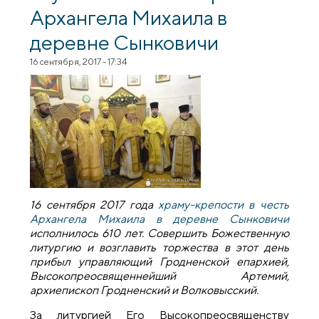
Архангела Михаила в
деревне Сынковичи
16 сентября, 2017 - 17:34
16 сентября 2017 года
храму-крепости в честь
Архангела Михаила в деревне Сынковичи
исполнилось 610 лет. Совершить Божественную
литургию и возглавить торжества в этот день
прибыл управляющий Гродненской епархией,
Высокопреосвященнейший Артемий,
архиепископ Гродненский и Волковысский.
За литургией Его Высокопреосвященству