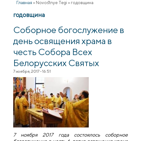
Главная
»
Novostnye Tegi
»
годовщина
годовщина
Соборное богослужение в
день освящения храма в
честь Собора Всех
Белорусских Святых
7 ноября, 2017 - 16:51
7 ноября 2017 года состоялось соборное