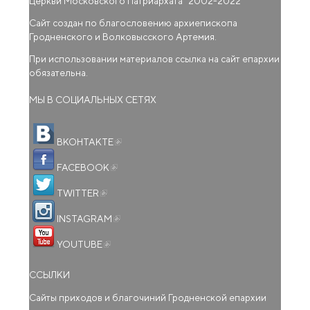
Церкви Московского Патриархата
" 2002-2022
Сайт создан по благословению архиепископа
Гродненского и Волковысского Артемия.
При использовании материалов ссылка на сайт епархии
обязательна.
МЫ В СОЦИАЛЬНЫХ СЕТЯХ
(внешняя ссылка)
ВКОНТАКТЕ
(внешняя ссылка)
FACEBOOK
(внешняя ссылка)
TWITTER
(внешняя ссылка)
INSTAGRAM
(внешняя ссылка)
YOUTUBE
ССЫЛКИ
Сайты приходов и благочиний Гродненской епархии