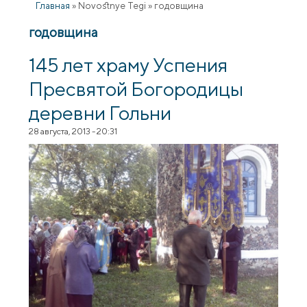
Главная
»
Novostnye Tegi
»
годовщина
годовщина
145 лет храму Успения
Пресвятой Богородицы
деревни Гольни
28 августа, 2013 - 20:31