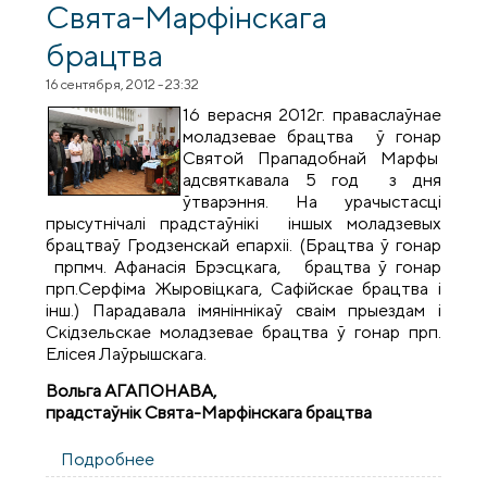
Свята-Марфінскага
брацтва
16 сентября, 2012 - 23:32
16 верасня 2012г. праваслаўнае
моладзевае брацтва ў гонар
Святой Прападобнай Марфы
адсвяткавала 5 год з дня
ўтварэння. На урачыстасці
прысутнічалі прадстаўнікі іншых моладзевых
брацтваў Гродзенскай епархіі. (Брацтва ў гонар
прпмч. Афанасія Брэсцкага, брацтва ў гонар
прп.Серфіма Жыровіцкага, Сафійскае брацтва і
інш.) Парадавала імяніннікаў сваім прыездам і
Скідзельскае моладзевае брацтва ў гонар прп.
Елісея Лаўрышскага.
Вольга А
ГАПОНАВА
,
прадстаўнік Свята-Марфінскага брацтва
Подробнее
о 5 год з дня ўтварэння Свята-
Марфінскага брацтва