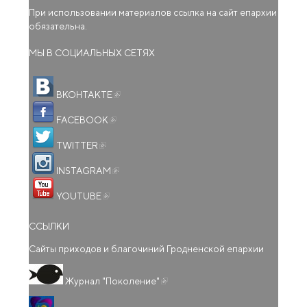
При использовании материалов ссылка на сайт епархии
обязательна.
МЫ В СОЦИАЛЬНЫХ СЕТЯХ
(внешняя ссылка)
ВКОНТАКТЕ
(внешняя ссылка)
FACEBOOK
(внешняя ссылка)
TWITTER
(внешняя ссылка)
INSTAGRAM
(внешняя ссылка)
YOUTUBE
ССЫЛКИ
Сайты приходов и благочиний Гродненской епархии
(внешняя ссылка)
Журнал "Поколение"
(внешняя