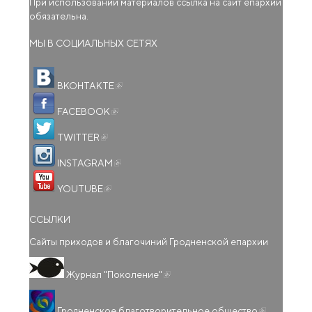
При использовании материалов ссылка на сайт епархии
обязательна.
МЫ В СОЦИАЛЬНЫХ СЕТЯХ
(внешняя ссылка)
ВКОНТАКТЕ
(внешняя ссылка)
FACEBOOK
(внешняя ссылка)
TWITTER
(внешняя ссылка)
INSTAGRAM
(внешняя ссылка)
YOUTUBE
ССЫЛКИ
Сайты приходов и благочиний Гродненской епархии
(внешняя ссылка)
Журнал "Поколение"
(внешняя
Гродненское благотворительное общество
ссылка)