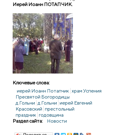
Иерей Иоанн ПОТАПЧИК.
Ключевые слова:
иерей Иоанн Потапчик
храм Успения
Пресвятой Богородицы
д.Гольни
д.Гольни
иерей Евгений
Красовский
престольный
праздник
годовщина
Раздел сайта:
Новости
Поделиться…