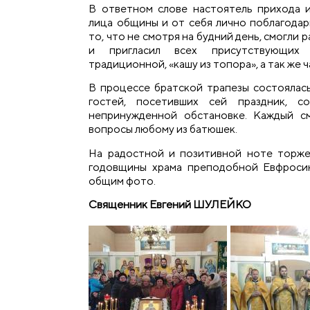
В ответном слове настоятель прихода 
лица общины и от себя лично поблагодар
то, что не смотря на будний день, смогли 
и пригласил всех присутствующих 
традиционной, «кашу из топора», а так же 
В процессе братской трапезы состоялас
гостей, посетивших сей праздник, с
непринужденной обстановке. Каждый с
вопросы любому из батюшек.
На радостной и позитивной ноте торже
годовщины храма преподобной Евфроси
общим фото.
Священник Евгений ШУЛЕЙКО