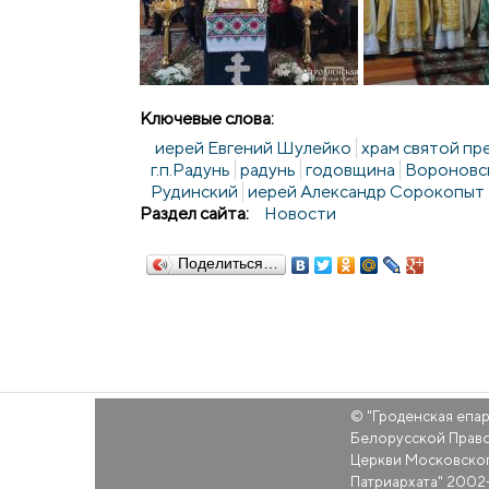
Ключевые слова:
иерей Евгений Шулейко
храм святой п
г.п.Радунь
радунь
годовщина
Вороновс
Рудинский
иерей Александр Сорокопыт
Раздел сайта:
Новости
Поделиться…
© "
Гроденская епа
Белорусской Прав
Церкви Московско
Патриархата
" 2002