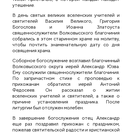
утешение.
В день святых великих вселенских учителей и
святителей Василия Великого, Григория
Богослова и Иоанна Златоуста
священнослужители Волковысского благочиния
собрались в этом старинном храме на молитву,
чтобы почтить знаменательную дату со дня
освящения храма.
Соборное богослужение возглавил благочинный
Волковысского округа иерей Александр Юзва.
Ему сослужили священнослужители благочиния.
По запричастном стихе с проповедью к
прихожанам обратился иерей Антоний
Федосеев. Он рассказал о житии
вселенских учителей и святителей, а также о
причине установления праздника. После
литургии был отслужен молебен.
В завершение богослужения отец Александр
еще раз поздравил прихожан с праздником,
пожелав святительской радости и христианской