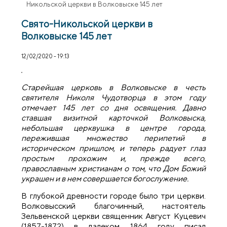
Никольской церкви в Волковыске 145 лет
Свято-Никольской церкви в
Волковыске 145 лет
12/02/2020 - 19:13
Старейшая церковь в Волковыске в честь
святителя Николя Чудотворца в этом году
отмечает 145 лет со дня освящения. Давно
ставшая визитной карточкой Волковыска,
небольшая церквушка в центре города,
пережившая множество перипетий в
историческом пришлом, и теперь радует глаз
простым прохожим и, прежде всего,
православным христианам о том, что Дом Божий
украшен и в нем совершается богослужение.
В глубокой древности городе было три церкви.
Волковысский благочинный, настоятель
Зельвенской церкви священник Август Куцевич
(1857-1872) в далеком 1864 году писал