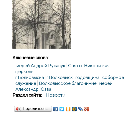
Ключевые слова:
иерей Андрей Русавук
Свято-Никольская
церковь
г.Волковыска
г.Волковыск
годовщина
соборное
служение
Волковысское благочиние
иерей
Александр Юзва
Раздел сайта:
Новости
Поделиться…