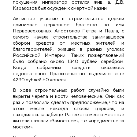
покушения император остался жив, а. Д.В.
Каракозов был осужден к смертной казни.
Активное участие в строительстве церкви
принимало церковное братство во имя
Первоверховных Апостолов Петра и Павла, с
самого начала строительства занимавшееся
сбором средств от местных жителей и
благотворителей, живших в разных уголках
Российской Империи. Таких пожертвований
было собрано около 1340 рублей серебром.
Когда собранных средств оказалось
недостаточно Правительство выделило еще
4290 рублей 60 копеек.
В ходе строительных работ случайно были
вырыты черепа и кости человеческие. Они как
раз и позволили сделать предположение, что на
этом месте некогда стояла церковь, и
находилось кладбище. Ранее это место местные
жители назвали «Замостьем», т.е. «предместье за
мостом».