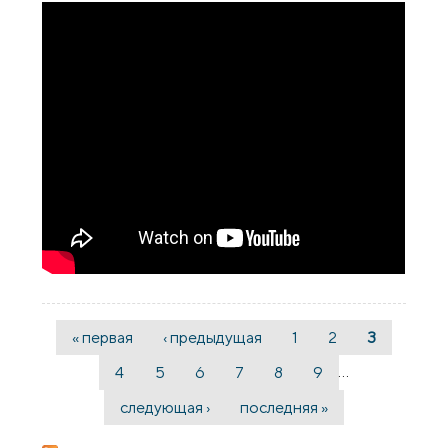
« первая
‹ предыдущая
1
2
3
Страницы
…
4
5
6
7
8
9
следующая ›
последняя »