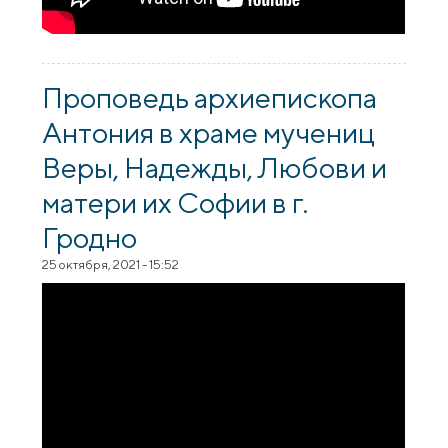
Проповедь архиепископа
Антония в храме мучениц
Веры, Надежды, Любови и
матери их Софии в г.
Гродно
25 октября, 2021 - 15:52