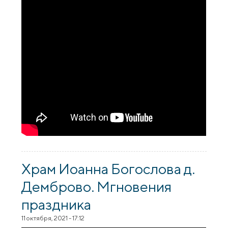
Храм Иоанна Богослова д.
Демброво. Мгновения
праздника
11 октября, 2021 - 17:12