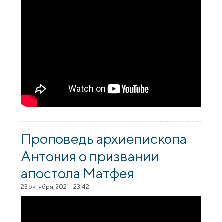
Проповедь архиепископа
Антония о призвании
апостола Матфея
23 октября, 2021 - 23:42