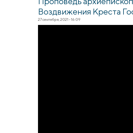
Проповедь архиепископ
Воздвижения Креста Го
27 сентября, 2021 - 16:09