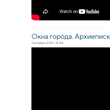
Окна города. Архиепис
7 октября, 2021 - 10:54