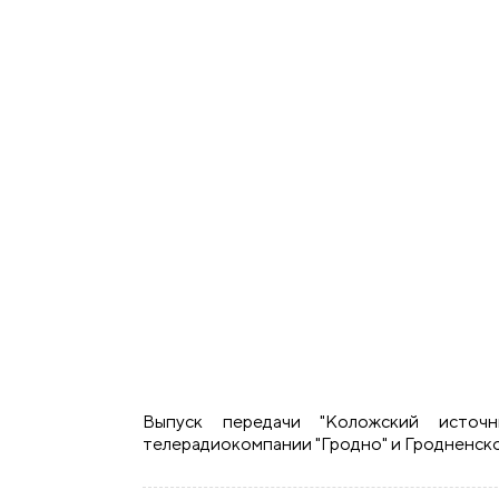
Выпуск передачи "Коложский источ
телерадиокомпании "Гродно" и Гродненско