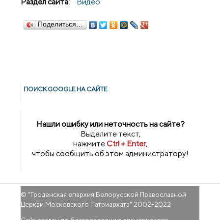
Раздел сайта:
Видео
Поделиться…
ПОИСК GOОGLE НА САЙТЕ
Нашли ошибку или неточность на сайте?
Выделите текст,
нажмите
Ctrl + Enter
,
чтобы сообщить об этом администратору!
© "
Гроденская епархия Белорусской Православной
Церкви Московского Патриархата
" 2002-2022