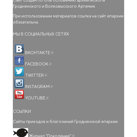
Сайт создан по благословению архиепископа
Гродненского и Волковысского Артемия.
При использовании материалов ссылка на сайт епархии
обязательна.
МЫ В СОЦИАЛЬНЫХ СЕТЯХ
(внешняя ссылка)
ВКОНТАКТЕ
(внешняя ссылка)
FACEBOOK
(внешняя ссылка)
TWITTER
(внешняя ссылка)
INSTAGRAM
(внешняя ссылка)
YOUTUBE
ССЫЛКИ
Сайты приходов и благочиний Гродненской епархии
(внешняя ссылка)
Журнал "Поколение"