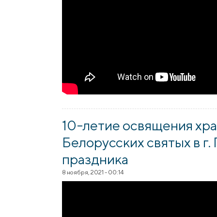
10-летие освящения хр
Белорусских святых в г.
праздника
8 ноября, 2021 - 00:14