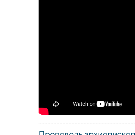
Проповедь архиепископа