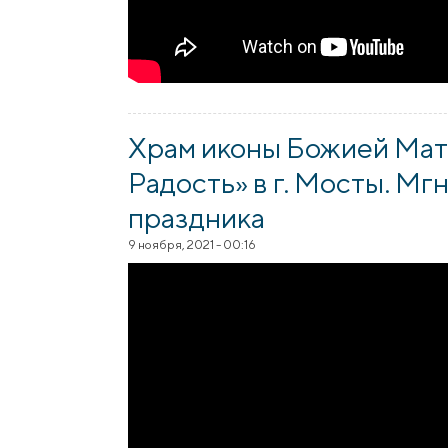
Храм иконы Божией Мат
Радость» в г. Мосты. М
праздника
9 ноября, 2021 - 00:16