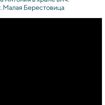
. Малая Берестовица