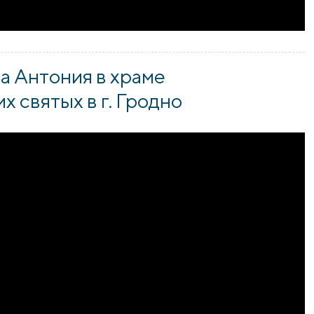
а Антония в храме
 святых в г. Гродно