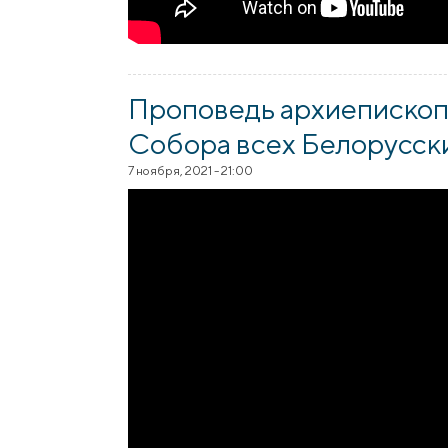
Проповедь архиепископ
Собора всех Белорусских
7 ноября, 2021 - 21:00