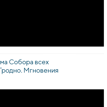
ама Собора всех
 Гродно. Мгновения