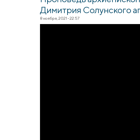
Димитрия Солунского аг
8 ноября, 2021 - 22:57