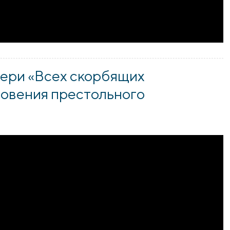
ери «Всех скорбящих
гновения престольного