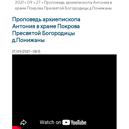
2021
»
09
»
27
»
Проповедь архиепископа Антония в
храме Покрова Пресвятой Богородицы д.Понижаны
Проповедь архиепископа
Антония в храме Покрова
Пресвятой Богородицы
д.Понижаны
27/09/2021 - 08:13