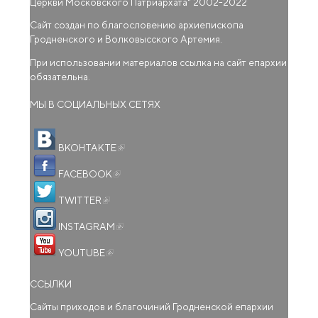
Церкви Московского Патриархата
" 2002-2022
Сайт создан по благословению архиепископа
Гродненского и Волковысского Артемия.
При использовании материалов ссылка на сайт епархии
обязательна.
МЫ В СОЦИАЛЬНЫХ СЕТЯХ
(внешняя ссылка)
ВКОНТАКТЕ
(внешняя ссылка)
FACEBOOK
(внешняя ссылка)
TWITTER
(внешняя ссылка)
INSTAGRAM
(внешняя ссылка)
YOUTUBE
ССЫЛКИ
Сайты приходов и благочиний Гродненской епархии