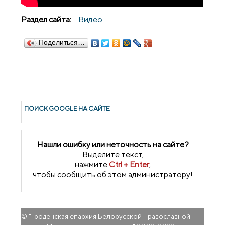
Раздел сайта:
Видео
Поделиться…
ПОИСК GOОGLE НА САЙТЕ
Нашли ошибку или неточность на сайте?
Выделите текст,
нажмите
Ctrl + Enter
,
чтобы сообщить об этом администратору!
© "
Гроденская епархия Белорусской Православной