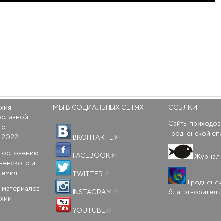
рхия
МЫ В СОЦИАЛЬНЫХ СЕТЯХ
ССЫЛКИ
ославной
Сайты приходов
го
(внешняя ссылка)
Гродненской еп
-2022
ВКОНТАКТЕ
(внешняя ссылка)
агословению
FACEBOOK
Журнал 
ненского и
(внешняя ссылка)
темия.
TWITTER
Гродненс
(внешняя ссылка)
 материалов
благотворител
INSTAGRAM
рхии
(внешняя ссылка)
YOUTUBE