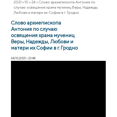
2021
»
10
»
24
»
Слово архиепископа Антония по
случаю освящения храма мучениц Веры, Надежды,
Любови и матери их Софии в г. Гродно
Слово архиепископа
Антония по случаю
освящения храма мучениц
Веры, Надежды, Любови и
матери их Софии в г. Гродно
24/10/2021 - 23:48