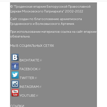
© "
Гроденская епархия Белорусской Православной
Церкви Московского Патриархата
" 2002-2022
Сайт создан по благословению архиепископа
Гродненского и Волковысского Артемия.
При использовании материалов ссылка на сайт епархии
обязательна.
МЫ В СОЦИАЛЬНЫХ СЕТЯХ
(внешняя ссылка)
ВКОНТАКТЕ
(внешняя ссылка)
FACEBOOK
(внешняя ссылка)
TWITTER
(внешняя ссылка)
INSTAGRAM
(внешняя ссылка)
YOUTUBE
ССЫЛКИ