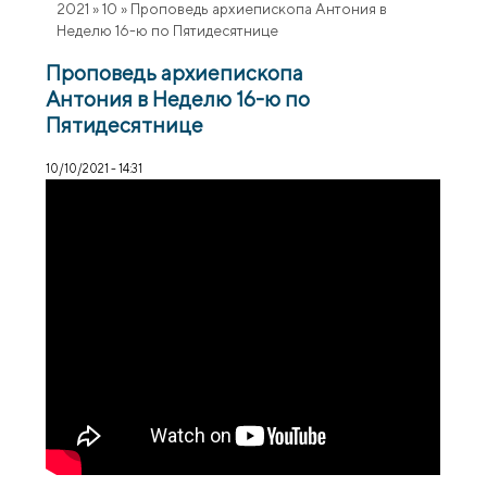
2021
»
10
»
Проповедь архиепископа Антония в
Неделю 16-ю по Пятидесятнице
Проповедь архиепископа
Антония в Неделю 16-ю по
Пятидесятнице
10/10/2021 - 14:31