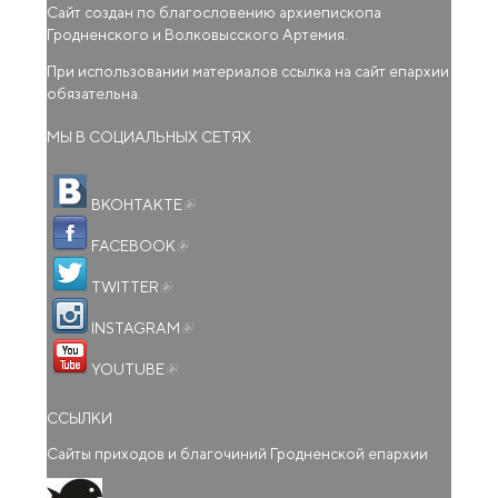
Сайт создан по благословению архиепископа
Гродненского и Волковысского Артемия.
При использовании материалов ссылка на сайт епархии
обязательна.
МЫ В СОЦИАЛЬНЫХ СЕТЯХ
(внешняя ссылка)
ВКОНТАКТЕ
(внешняя ссылка)
FACEBOOK
(внешняя ссылка)
TWITTER
(внешняя ссылка)
INSTAGRAM
(внешняя ссылка)
YOUTUBE
ССЫЛКИ
Сайты приходов и благочиний Гродненской епархии
(внешняя ссылка)