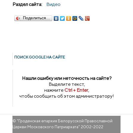
Раздел сайта:
Видео
Поделиться…
ПОИСК GOОGLE НА САЙТЕ
Нашли ошибку или неточность на сайте?
Выделите текст,
нажмите
Ctrl + Enter
,
чтобы сообщить об этом администратору!
© "
Гроденская епархия Белорусской Православной
Церкви Московского Патриархата
" 2002-2022