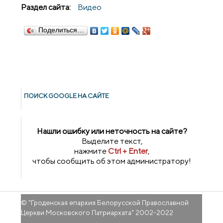
Раздел сайта:
Видео
Поделиться…
ПОИСК GOОGLE НА САЙТЕ
Нашли ошибку или неточность на сайте?
Выделите текст,
нажмите
Ctrl + Enter
,
чтобы сообщить об этом администратору!
© "
Гроденская епархия Белорусской Православной
Церкви Московского Патриархата
" 2002-2022