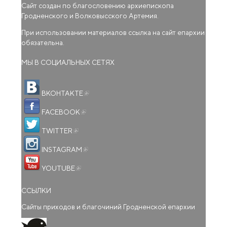
Сайт создан по благословению архиепископа
Гродненского и Волковысского Артемия.
При использовании материалов ссылка на сайт епархии
обязательна.
МЫ В СОЦИАЛЬНЫХ СЕТЯХ
(внешняя ссылка)
ВКОНТАКТЕ
(внешняя ссылка)
FACEBOOK
(внешняя ссылка)
TWITTER
(внешняя ссылка)
INSTAGRAM
(внешняя ссылка)
YOUTUBE
ССЫЛКИ
Сайты приходов и благочиний Гродненской епархии
(внешняя ссылка)