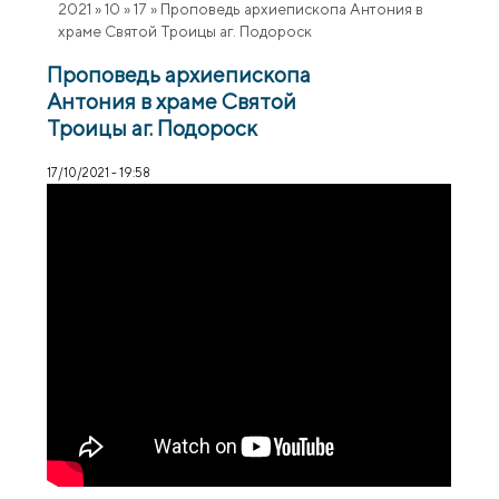
2021
»
10
»
17
»
Проповедь архиепископа Антония в
храме Святой Троицы аг. Подороск
Проповедь архиепископа
Антония в храме Святой
Троицы аг. Подороск
17/10/2021 - 19:58