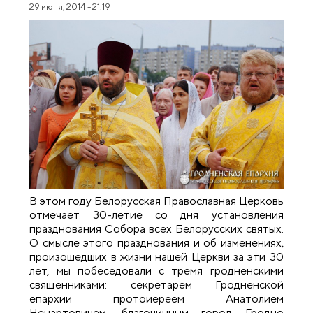
29 июня, 2014 - 21:19
В этом году Белорусская Православная Церковь
отмечает 30-летие со дня установления
празднования Собора всех Белорусских святых.
О смысле этого празднования и об изменениях,
произошедших в жизни нашей Церкви за эти 30
лет, мы побеседовали с тремя гродненскими
священниками: секретарем Гродненской
епархии протоиереем Анатолием
Ненартовичем, благочинным город Гродно