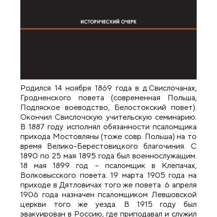
Родился 14 ноября 1869 года в д.Свислочанах,
Гродненского повета (современная Польша,
Подляское воеводство, Белостокский повет).
Окончил Свислочскую учительскую семинарию.
В 1887 году исполнял обязанности псаломщика
прихода Мостовляны (тоже совр. Польша) на то
время Велико-Берестовицкого благочиния. С
1890 по 25 мая 1895 года был военнослужащим.
18 мая 1899 год – псаломщик в Клепачах,
Волковысского повета. 19 марта 1905 года на
приходе в Дятловичах того же повета. 6 апреля
1906 года назначен псаломщиком Левшовской
церкви того же уезда. В 1915 году был
эвакуирован в Россию, где приподавал и служил