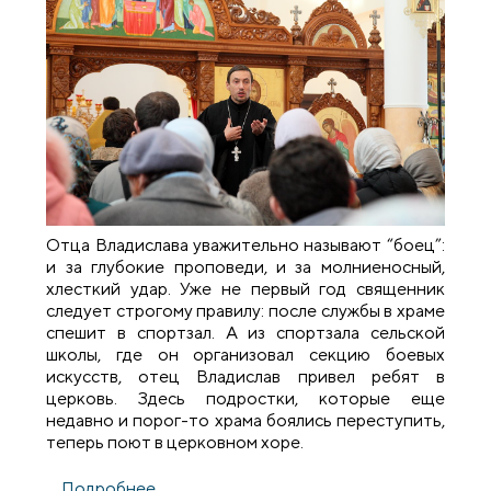
Отца Владислава уважительно называют “боец”:
и за глубокие проповеди, и за молниеносный,
хлесткий удар. Уже не первый год священник
следует строгому правилу: после службы в храме
спешит в спортзал. А из спортзала сельской
школы, где он организовал секцию боевых
искусств, отец Владислав привел ребят в
церковь. Здесь подростки, которые еще
недавно и порог-то храма боялись переступить,
теперь поют в церковном хоре.
Подробнее
о [Народная газета]: Батюшка учит