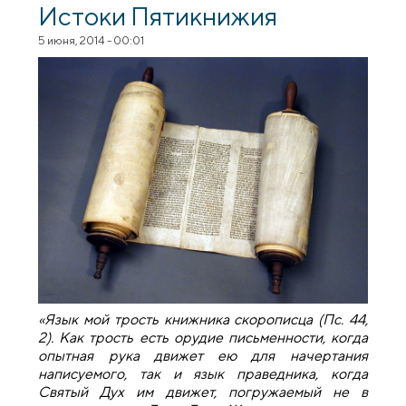
Истоки Пятикнижия
5 июня, 2014 - 00:01
«Язык мой трость книжника скорописца (Пс. 44,
2). Как трость есть орудие письменности, когда
опытная рука движет ею для начертания
написуемого, так и язык праведника, когда
Святый Дух им движет, погружаемый не в