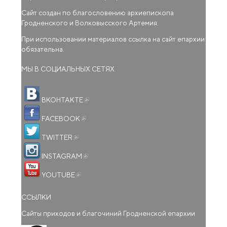
Сайт создан по благословению архиепископа
Гродненского и Волковысского Артемия.
При использовании материалов ссылка на сайт епархии
обязательна.
МЫ В СОЦИАЛЬНЫХ СЕТЯХ
(внешняя ссылка)
ВКОНТАКТЕ
(внешняя ссылка)
FACEBOOK
(внешняя ссылка)
TWITTER
(внешняя ссылка)
INSTAGRAM
(внешняя ссылка)
YOUTUBE
ССЫЛКИ
Сайты приходов и благочиний Гродненской епархии