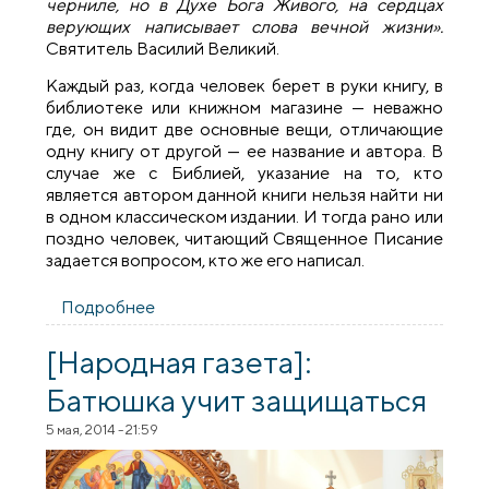
черниле, но в Духе Бога Живого, на сердцах
верующих написывает слова вечной жизни».
Святитель Василий Великий.
Каждый раз, когда человек берет в руки книгу, в
библиотеке или книжном магазине — неважно
где, он видит две основные вещи, отличающие
одну книгу от другой — ее название и автора. В
случае же с Библией, указание на то, кто
является автором данной книги нельзя найти ни
в одном классическом издании. И тогда рано или
поздно человек, читающий Священное Писание
задается вопросом, кто же его написал.
Подробнее
о Истоки Пятикнижия
[Народная газета]:
Батюшка учит защищаться
5 мая, 2014 - 21:59