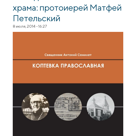
храма: протоиерей Матфей
Петельский
8 июля, 2014 - 16:27