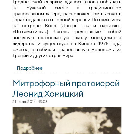
Гродненской епархии удалось снова побывать
на мужской смене в традиционном
православном лагере, расположенном высоко в
горах недалеко от горной деревни Потамитисса
на острове Кипр (Лагерь так и называют
«Потамитисса»). Лагерь представляет собой
выездную православную школу молодежного
лидерства и существует на Кипре с 1978 года,
ежегодно набирая православную молодежь из
Греции и других стран мира.
Подробнее
о Православный лагерь на острове Кипр
Митрофорный протоиерей
Леонид Хомицкий
21 июля, 2014 - 13:03