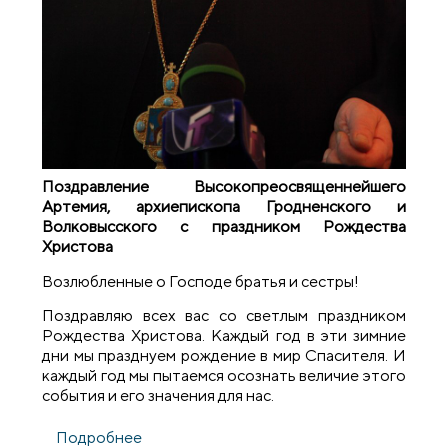
Поздравление Высокопреосвященнейшего
Артемия, архиепископа Гродненского и
Волковысского с праздником Рождества
Христова
Возлюбленные о Господе братья и сестры!
Поздравляю всех вас со светлым праздником
Рождества Христова. Каждый год в эти зимние
дни мы празднуем рождение в мир Спасителя. И
каждый год мы пытаемся осознать величие этого
события и его значения для нас.
Подробнее
о Поздравление архиепископа Артемия