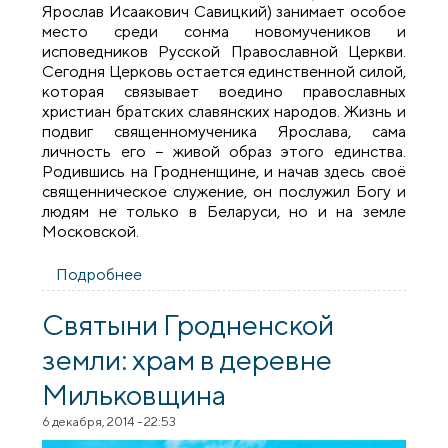
Ярослав Исаакович Савицкий) занимает особое
место среди сонма новомучеников и
исповедников Русской Православной Церкви.
Сегодня Церковь остается единственной силой,
которая связывает воедино православных
христиан братских славянских народов. Жизнь и
подвиг священномученика Ярослава, сама
личность его − живой образ этого единства.
Родившись на Гродненщине, и начав здесь своё
священническое служение, он послужил Богу и
людям не только в Беларуси, но и на земле
Московской.
Подробнее
о Священномученик протоиерей
Ярослав Савицкий
Святыни Гродненской
земли: храм в деревне
Мильковщина
6 декабря, 2014 - 22:53