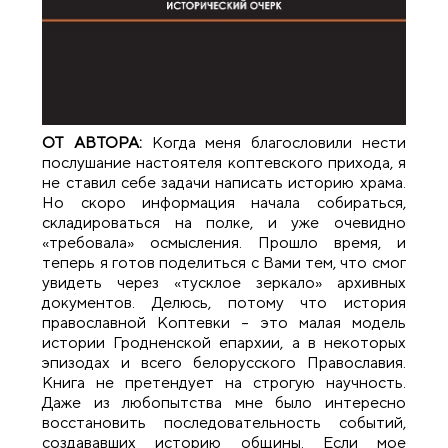
ОТ АВТОРА:
Когда меня благословили нести
послушание настоятеля коптевского прихода, я
не ставил себе задачи написать историю храма.
Но скоро информация начала собираться,
складироваться на полке, и уже очевидно
«требовала» осмысления. Прошло время, и
теперь я готов поделиться с Вами тем, что смог
увидеть через «тусклое зеркало» архивных
документов. Делюсь, потому что история
православной Коптевки – это малая модель
истории Гродненской епархии, а в некоторых
эпизодах и всего белорусского Православия.
Книга не претендует на строгую научность.
Даже из любопытства мне было интересно
восстановить последовательность событий,
создававших историю общины. Если мое