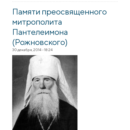
с праздником Рождества Христова
Памяти преосвященного
митрополита
Пантелеимона
(Рожновского)
30 декабря, 2014 - 18:24