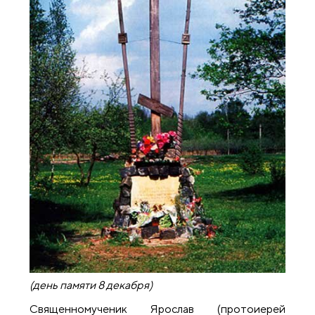
(день памяти 8 декабря)
Священномученик Ярослав (протоиерей