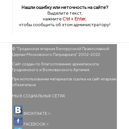
Нашли ошибку или неточность на сайте?
Выделите текст,
нажмите
Ctrl + Enter
,
чтобы сообщить об этом администратору!
© "
Гроденская епархия Белорусской Православной
Церкви Московского Патриархата
" 2002-2022
Сайт создан по благословению архиепископа
Гродненского и Волковысского Артемия.
При использовании материалов ссылка на сайт епархии
обязательна.
МЫ В СОЦИАЛЬНЫХ СЕТЯХ
(внешняя ссылка)
ВКОНТАКТЕ
(внешняя ссылка)
FACEBOOK