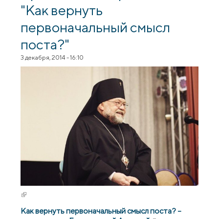
"Как вернуть
первоначальный смысл
поста?"
3 декабря, 2014 - 16:10
(внешняя ссылка)
Как вернуть первоначальный смысл поста? –