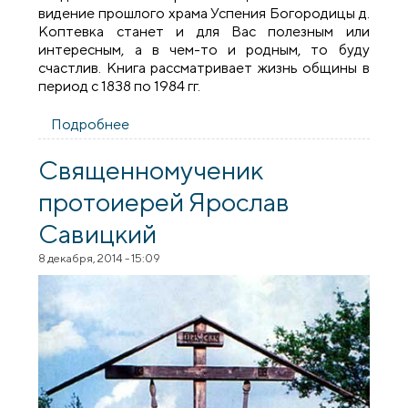
видение прошлого храма Успения Богородицы д.
Коптевка станет и для Вас полезным или
интересным, а в чем-то и родным, то буду
счастлив. Книга рассматривает жизнь общины в
период с 1838 по 1984 гг.
Подробнее
о Книга священника Антония Семилета
«КОПТЕВКА ПРАВОСЛАВНАЯ»
Священномученик
протоиерей Ярослав
Савицкий
8 декабря, 2014 - 15:09