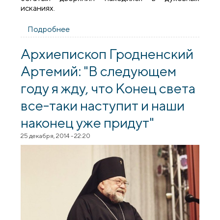
исканиях.
Подробнее
о Памяти преосвященного митрополита
Пантелеимона (Рожновского)
Архиепископ Гродненский
Артемий: "В следующем
году я жду, что Конец света
все-таки наступит и наши
наконец уже придут"
25 декабря, 2014 - 22:20