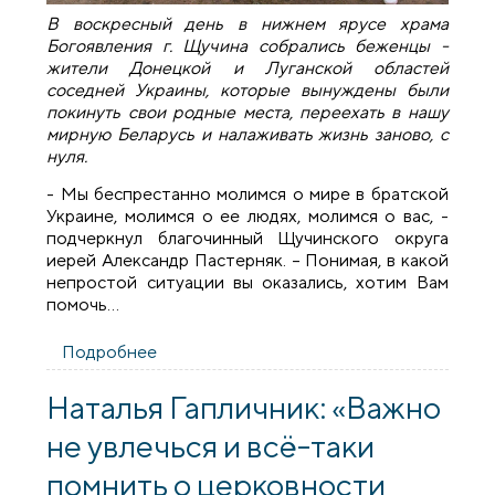
В воскресный день в нижнем ярусе храма
Богоявления г. Щучина собрались беженцы -
жители Донецкой и Луганской областей
соседней Украины, которые вынуждены были
покинуть свои родные места, переехать в нашу
мирную Беларусь и налаживать жизнь заново, с
нуля.
- Мы беспрестанно молимся о мире в братской
Украине, молимся о ее людях, молимся о вас, -
подчеркнул благочинный Щучинского округа
иерей Александр Пастерняк. – Понимая, в какой
непростой ситуации вы оказались, хотим Вам
помочь…
Подробнее
о Прихожане храмов Щучина оказывают
помощь беженцам из Украины
Наталья Гапличник: «Важно
не увлечься и всё-таки
помнить о церковности