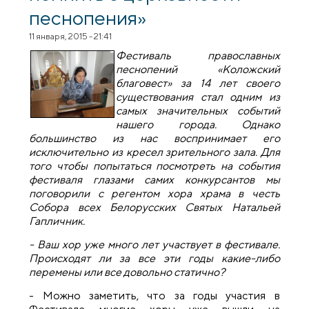
песнопения»
11 января, 2015 - 21:41
Фестиваль православных
песнопений «Коложский
благовест» за 14 лет своего
существования стал одним из
самых значительных событий
нашего города. Однако
большинство из нас воспринимает его
исключительно из кресел зрительного зала. Для
того чтобы попытаться посмотреть на события
фестиваля глазами самих конкурсантов мы
поговорили с регентом хора храма в честь
Собора всех Белорусских Святых Натальей
Гапличник.
- Ваш хор уже много лет участвует в фестивале.
Происходят ли за все эти годы какие-либо
перемены или все довольно статично?
- Можно заметить, что за годы участия в