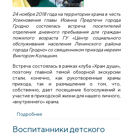
24 ноября 2018 года на территории храма в честь
Усекновения главы Иоанна Предтечи города
Гродно состоялась встреча посетителей
отделения дневного пребывания для граждан
пожилого возраста ГУ «Центр социального
обслуживания населения Ленинского района
города Гродно» со священником прихода иереем
Виктором Колацким.
Встреча состоялась в рамках клуба «Храм души»,
поэтому главной темой обзорной экскурсии
стали, конечно, как рукотворенные храмы
прихода, так и размышления о том, что,
собственно, дает посещение богослужений и
участие в приходской жизни для нашего личного,
«внутреннего» храма.
Подробнее
о Предтеченский храм города Гродно
посетили гости из клуба «Храм души»
Воспитанники детского