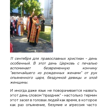
11 сентября для православных христиан - день
особенный. В этот день Церковь с печалью
вспоминает безвременную кончину
"величайшего из рожденных женами" от рук
опьяненного царя, бездумной девицы и злой
женщины.
И иногда даже язык не поворачивается назвать
этот день словом "праздник" - настолько термин
этот засел в головах людей как время, в которое
как раз опьянение, безумие и агрессия часто