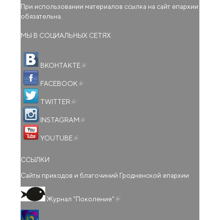
При использовании материалов ссылка на сайт епархии
обязательна.
МЫ В СОЦИАЛЬНЫХ СЕТЯХ
(внешняя ссылка)
ВКОНТАКТЕ
(внешняя ссылка)
FACEBOOK
(внешняя ссылка)
TWITTER
(внешняя ссылка)
INSTAGRAM
(внешняя ссылка)
YOUTUBE
ССЫЛКИ
Сайты приходов и благочиний Гродненской епархии
(внешняя ссылка)
Журнал "Поколение"
(внешняя