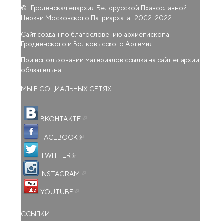
© "
Гроденская епархия Белорусской Православной
Церкви Московского Патриархата
" 2002-2022
Сайт создан по благословению архиепископа
Гродненского и Волковысского Артемия.
При использовании материалов ссылка на сайт епархии
обязательна.
МЫ В СОЦИАЛЬНЫХ СЕТЯХ
(внешняя ссылка)
ВКОНТАКТЕ
(внешняя ссылка)
FACEBOOK
(внешняя ссылка)
TWITTER
(внешняя ссылка)
INSTAGRAM
(внешняя ссылка)
YOUTUBE
ССЫЛКИ