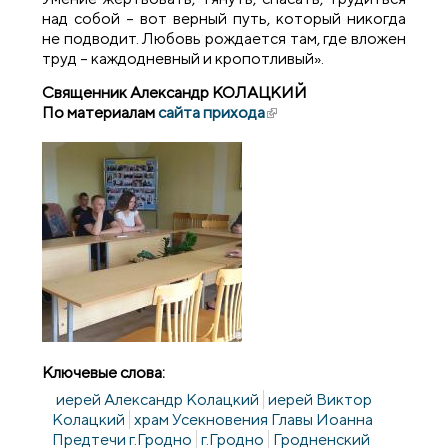
над собой – вот верный путь, который никогда
не подводит. Любовь рождается там, где вложен
труд – каждодневный и кропотливый».
Священник Александр КОЛАЦКИЙ
По материалам
сайта прихода
(внешняя ссылка)
Ключевые слова:
иерей Александр Колацкий
иерей Виктор
Колацкий
храм Усекновения Главы Иоанна
Предтечи г.Гродно
г.Гродно
Гродненский