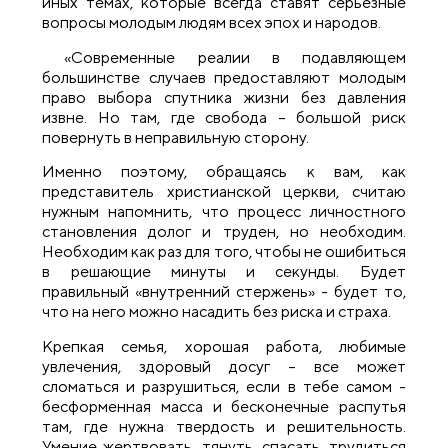
иных темах, которые всегда ставят серьезные
вопросы молодым людям всех эпох и народов.
«Современные реалии в подавляющем
большинстве случаев предоставляют молодым
право выбора спутника жизни без давления
извне. Но там, где свобода – большой риск
повернуть в неправильную сторону.
Именно поэтому, обращаясь к вам, как
представитель христианской церкви, считаю
нужным напомнить, что процесс личностного
становления долог и труден, но необходим.
Необходим как раз для того, чтобы не ошибиться
в решающие минуты и секунды. Будет
правильный «внутренний стержень» - будет то,
что на него можно насадить без риска и страха.
Крепкая семья, хорошая работа, любимые
увлечения, здоровый досуг – все может
сломаться и разрушиться, если в тебе самом -
бесформенная масса и бесконечные распутья
там, где нужна твердость и решительность.
Умение жертвовать, тянуть, спасать, трудиться