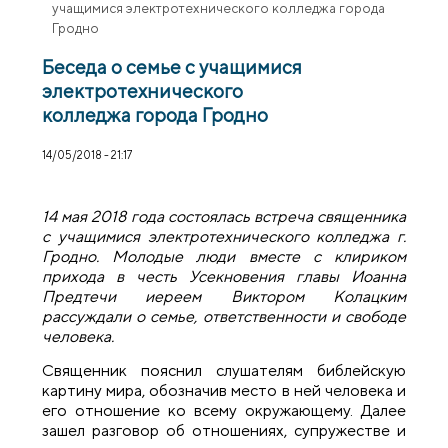
учащимися электротехнического колледжа города
Гродно
Беседа о семье с учащимися
электротехнического
колледжа города Гродно
14/05/2018 - 21:17
14 мая 2018 года состоялась встреча священника
с учащимися электротехнического колледжа г.
Гродно. Молодые люди вместе с клириком
прихода в честь Усекновения главы Иоанна
Предтечи иереем Виктором Колацким
рассуждали о семье, ответственности и свободе
человека.
Священник пояснил слушателям библейскую
картину мира, обозначив место в ней человека и
его отношение ко всему окружающему. Далее
зашел разговор об отношениях, супружестве и