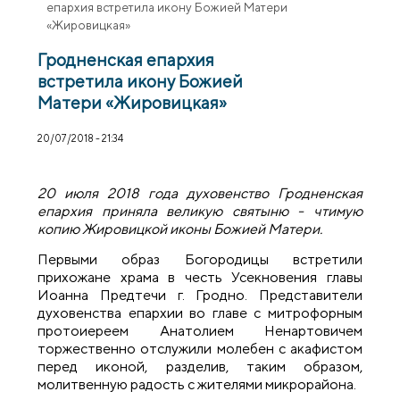
епархия встретила икону Божией Матери
«Жировицкая»
Гродненская епархия
встретила икону Божией
Матери «Жировицкая»
20/07/2018 - 21:34
20 июля 2018 года духовенство Гродненская
епархия приняла великую святыню - чтимую
копию Жировицкой иконы Божией Матери.
Первыми образ Богородицы встретили
прихожане храма в честь Усекновения главы
Иоанна Предтечи г. Гродно. Представители
духовенства епархии во главе с митрофорным
протоиереем Анатолием Ненартовичем
торжественно отслужили молебен с акафистом
перед иконой, разделив, таким образом,
молитвенную радость с жителями микрорайона.