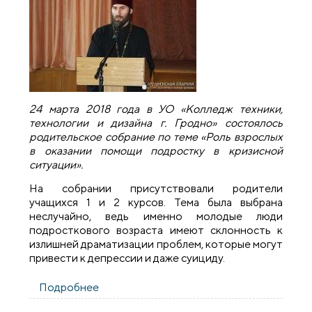
24 марта 2018 года в УО «Колледж техники,
технологии и дизайна г. Гродно» состоялось
родительское собрание по теме «Роль взрослых
в оказании помощи подростку в кризисной
ситуации».
На собрании присутствовали родители
учащихся 1 и 2 курсов. Тема была выбрана
неслучайно, ведь именно молодые люди
подросткового возраста имеют склонность к
излишней драматизации проблем, которые могут
привести к депрессии и даже суициду.
Подробнее
о Священник принял участие в
родительском собрании в колледже