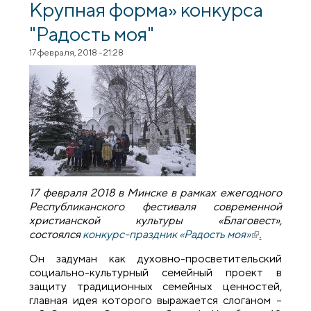
Крупная форма» конкурса
"Радость моя"
17 февраля, 2018 - 21:28
17 февраля 2018 в Минске в рамках ежегодного
Республиканского фестиваля современной
христианской культуры «Благовест»,
состоялся
конкурс-праздник «Радость моя»
(внешняя
.
ссылка)
Он задуман как духовно-просветительский
социально-культурный семейный проект в
защиту традиционных семейных ценностей,
главная идея которого выражается слоганом –