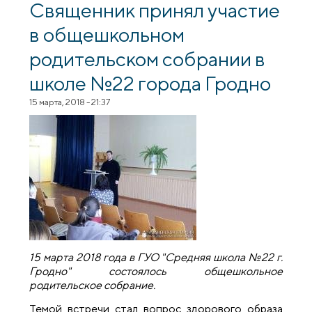
техники, технологии и дизайна
Священник принял участие
в общешкольном
родительском собрании в
школе №22 города Гродно
15 марта, 2018 - 21:37
15 марта 2018 года в ГУО "Средняя школа №22 г.
Гродно" состоялось общешкольное
родительское собрание.
Темой встречи стал вопрос здорового образа