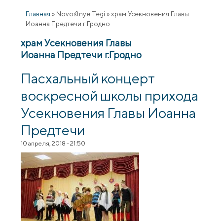
Главная
»
Novostnye Tegi
»
храм Усекновения Главы
Иоанна Предтечи г.Гродно
храм Усекновения Главы
Иоанна Предтечи г.Гродно
Пасхальный концерт
воскресной школы прихода
Усекновения Главы Иоанна
Предтечи
10 апреля, 2018 - 21:50