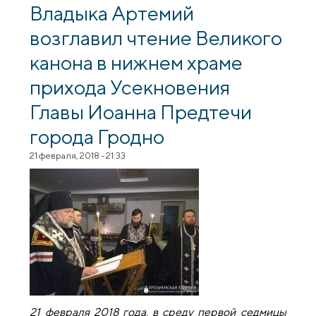
Владыка Артемий
возглавил чтение Великого
канона в нижнем храме
прихода Усекновения
Главы Иоанна Предтечи
города Гродно
21 февраля, 2018 - 21:33
21 февраля 2018 года, в среду первой седмицы