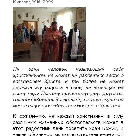
10 апреля, 2018 - 20:29
Ни один человек, называющий себя
христианином, не может не радоваться вести о
воскресшем Христе, и тем более не может
держать эту радость в себе, не возвещая ее
всему миру. Поэтому приветствуя друг друга мы
говорим: «Христос Воскресе!», а в ответ звучит не
менее радостное «Воистину Воскресе Христос».
К сожалению, не каждый христианин, в силу
различных жизненных обстоятельств может в
этот радостный день посетить храм Божий, и
нашей обязанностью является возвещение этой