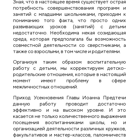
Зная, что в настоящее время существует острая
потребность совершенствования программ и
занятий с младшими школьниками, приходим к
пониманию того факта, что просто одних
развивающих уроков (занятий) с детьми
недостаточно. Необходима некая созидающая
среда, которая предполагала бы возможность
совместной деятельности со сверстниками, а
также со взрослыми, в том числе и родителями.
Организуя таким образом воспитательную
работу с детьми, мы корректируем детско-
родительские отношения, которые в настоящий
момент имеют проблему в сфере
межличностных отношений.
Приход Усекновения Главы Иоанна Предтечи
данную работу проводит достаточно
эффективно и на высоком уровне. И это
касается не только количественного выражения
посещения воспитанниками школы, но и
организацией деятельности различных кружков,
факультативов и мастер-классов, паломничеств