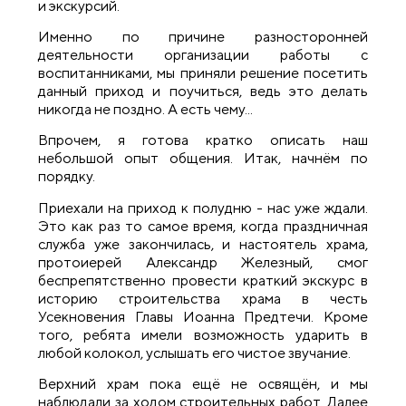
и экскурсий.
Именно по причине разносторонней
деятельности организации работы с
воспитанниками, мы приняли решение посетить
данный приход и поучиться, ведь это делать
никогда не поздно. А есть чему...
Впрочем, я готова кратко описать наш
небольшой опыт общения. Итак, начнём по
порядку.
Приехали на приход к полудню - нас уже ждали.
Это как раз то самое время, когда праздничная
служба уже закончилась, и настоятель храма,
протоиерей Александр Железный, смог
беспрепятственно провести краткий экскурс в
историю строительства храма в честь
Усекновения Главы Иоанна Предтечи. Кроме
того, ребята имели возможность ударить в
любой колокол, услышать его чистое звучание.
Верхний храм пока ещё не освящён, и мы
наблюдали за ходом строительных работ. Далее