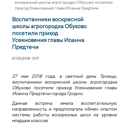
воскресной школы агрогородка Обухово посетили
приход Усекновения главы Иоанна Предтечи
Воспитанники воскресной
школы агрогородка Обухово
посетили приход
Усекновения главы Иоанна
Предтечи
27/05/2018 - 21:17
27 мая 2018 года, в светлый день Троицы,
воспитанники воскресной школы агрогородка
Обухово посетили приход Усекновения главы
Иоанна Предтечи города Гродно.
Данная встреча имела воспитательную
направленность и предполагала обмен опытом
системы работы воскресных школ на уровне
младших классов.