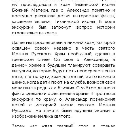
мы проследовали в храм Тихвинской иконы
Божией Матери, где о. Александр понятно и
доступно рассказал детям интересные факты,
касаемые явления Тихвинской иконы. В ходе
экскурсии был затронут вопрос истории
строительства храма.
Далее мы проследовали в нижний храм, который
освящён совсем недавно в честь святого
Иоанна Русского. Храм необычный, сделан в
греческом стиле. Со слов о. Александра, в
данном храме в будущем планируют совершать
литургии, которые будут петь непосредственно
дети, т. е. по сути, храм для детей, и это важно и
ценно, когда дети поют на службе, вознося свои
молитвы за родных и близких. С учётом данного
факта сделано и освещение в храме. В процессе
экскурсии по храму, о. Александр познакомил
детей с историей жизни святого Иоанна
Русского. На память были вручены иконки с
изображением лика святого.
Затем нас ждал сладкий стол в стенах