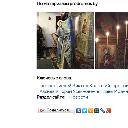
По материалам prodromos.by
Ключевые слова:
репост
иерей Виктор Колацкий
протои
Авсиевич
храм Усекновения Главы Иоанн
Раздел сайта:
Новости
Поделиться…