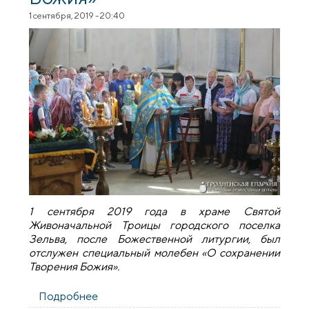
1 сентября, 2019 - 20:40
1 сентября 2019 года в храме Святой
Живоначальной Троицы городского поселка
Зельва, после Божественной литургии, был
отслужен специальный молебен «О сохранении
Творения Божия».
Подробнее
о В храме поселка Зельва был отслужен