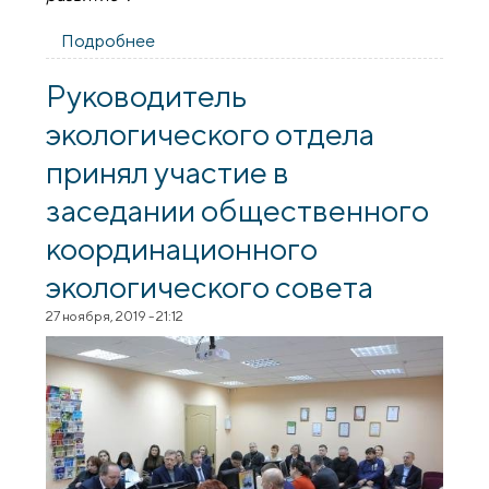
Подробнее
о Начал работу республиканский
интернет-форум "Православная
молодежь за устойчивое развитие"
Руководитель
экологического отдела
принял участие в
заседании общественного
координационного
экологического совета
27 ноября, 2019 - 21:12