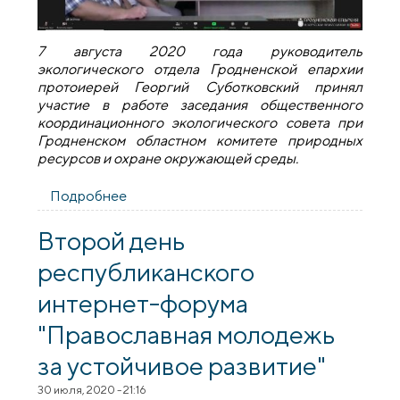
7 августа 2020 года руководитель
экологического отдела Гродненской епархии
протоиерей Георгий Суботковский принял
участие в работе заседания общественного
координационного экологического совета при
Гродненском областном комитете природных
ресурсов и охране окружающей среды.
Подробнее
о Руководитель экологического отдела
принял участие в работе заседания
общественного координационного
Второй день
экологического совета
республиканского
интернет-форума
"Православная молодежь
за устойчивое развитие"
30 июля, 2020 - 21:16