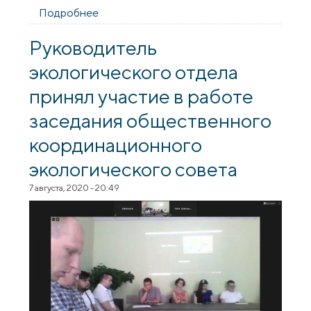
Подробнее
о Мероприятие волонтёрской
инициативы под названием «Жывая
кветка» прошло в Щучине
Руководитель
экологического отдела
принял участие в работе
заседания общественного
координационного
экологического совета
7 августа, 2020 - 20:49