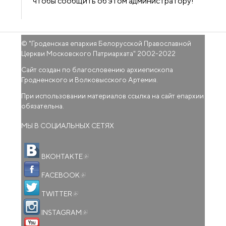
чтобы сообщить об этом администратору!
© "
Гроденская епархия Белорусской Православной
Церкви Московского Патриархата
" 2002-2022
Сайт создан по благословению архиепископа
Гродненского и Волковысского Артемия.
При использовании материалов ссылка на сайт епархии
обязательна.
МЫ В СОЦИАЛЬНЫХ СЕТЯХ
(внешняя ссылка)
ВКОНТАКТЕ
(внешняя ссылка)
FACEBOOK
(внешняя ссылка)
TWITTER
(внешняя ссылка)
INSTAGRAM
(внешняя ссылка)