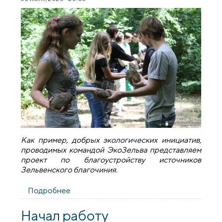
Как пример, добрых экологических инициатив,
проводимых командой ЭкоЗельва представляем
проект по благоустройству источников
Зельвенского благочиния.
Подробнее
о «Доброе дело» ЭкоЗельва
Начал работу