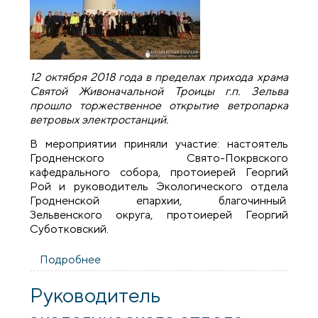
12 октября 2018 года в пределах прихода храма
Святой Живоначальной Троицы г.п. Зельва
прошло торжественное открытие ветропарка
ветровых электростанций.
В мероприятии приняли участие: настоятель
Гродненского Свято-Покрвского
кафедрального собора, протоиерей Георгий
Рой и руководитель Экологического отдела
Гродненской епархии, благочинный
Зельвенского округа, протоиерей Георгий
Суботковский.
Подробнее
о Священник принял участие в открытии
ветропарка ветровых электростанций
Руководитель