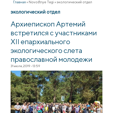
Главная
»
Novostnye Tegi
»
экологический отдел
экологический отдел
Архиепископ Артемий
встретился с участниками
XII епархиального
экологического слета
православной молодежи
31 июля, 2019 - 13:59