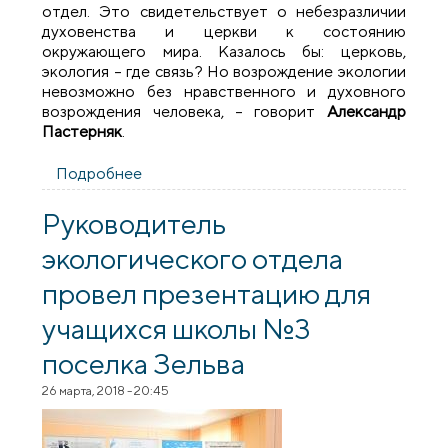
отдел. Это свидетельствует о небезразличии
духовенства и церкви к состоянию
окружающего мира. Казалось бы: церковь,
экология – где связь? Но возрождение экологии
невозможно без нравственного и духовного
возрождения человека, – говорит
Александр
Пастерняк
.
Подробнее
о «Пока не будет чисто в душе, не будет
чисто на планете». Как сотрудничают
экологи и священники
Руководитель
экологического отдела
провел презентацию для
учащихся школы №3
поселка Зельва
26 марта, 2018 - 20:45