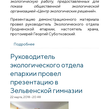
экологическую работу, предоставленных для
показа общественной экологической
организацией «Центр экологических решений».
Презентацию демонстрационного материала
провел руководитель Экологического отдела
Гродненской епархии, настоятель храма,
протоиерей Георгий Суботковский.
Подробнее
о В храме Святой Троицы поселка
Зельва прошла презентация стендов
Центра экологических решений
Руководитель
экологического отдела
епархии провел
презентацию в
Зельвенской гимназии
22 марта, 2018 - 20:48