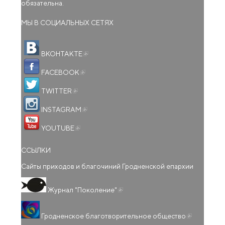
обязательна.
МЫ В СОЦИАЛЬНЫХ СЕТЯХ
(внешняя ссылка)
ВКОНТАКТЕ
(внешняя ссылка)
FACEBOOK
(внешняя ссылка)
TWITTER
(внешняя ссылка)
INSTAGRAM
(внешняя ссылка)
YOUTUBE
ССЫЛКИ
Сайты приходов и благочиний Гродненской епархии
(внешняя ссылка)
Журнал "Поколение"
(внешняя
Гродненское благотворительное общество
ссылка)