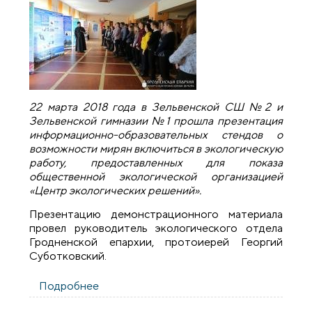
22 марта 2018 года в Зельвенской СШ №2 и
Зельвенской гимназии №1 прошла презентация
информационно-образовательных стендов о
возможности мирян включиться в экологическую
работу, предоставленных для показа
общественной экологической организацией
«Центр экологических решений».
Презентацию демонстрационного материала
провел руководитель экологического отдела
Гродненской епархии, протоиерей Георгий
Суботковский.
Подробнее
о Руководитель экологического отдела
епархии провел презентацию в