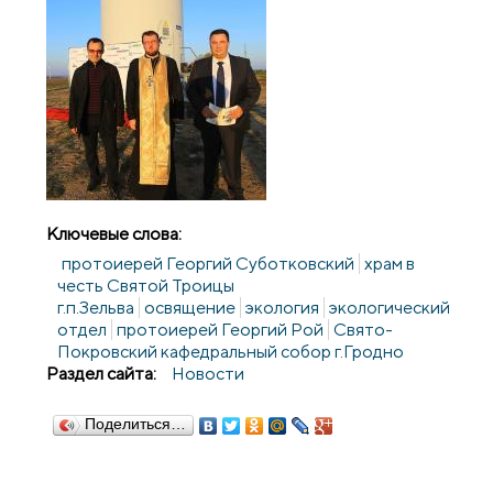
Ключевые слова:
протоиерей Георгий Суботковский
храм в
честь Святой Троицы
г.п.Зельва
освящение
экология
экологический
отдел
протоиерей Георгий Рой
Свято-
Покровский кафедральный собор г.Гродно
Раздел сайта:
Новости
Поделиться…